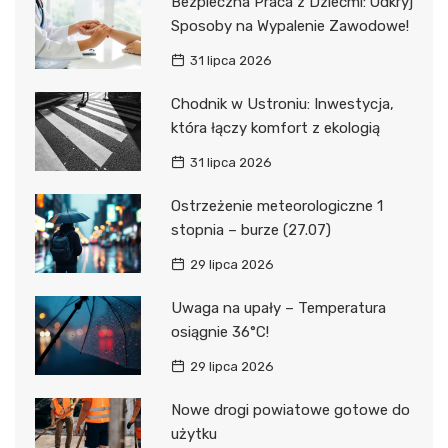
Bezpieczna Praca z Dziećmi: Odkryj
Sposoby na Wypalenie Zawodowe!
31 lipca 2026
Chodnik w Ustroniu: Inwestycja,
która łączy komfort z ekologią
31 lipca 2026
Ostrzeżenie meteorologiczne 1
stopnia – burze (27.07)
29 lipca 2026
Uwaga na upały – Temperatura
osiągnie 36°C!
29 lipca 2026
Nowe drogi powiatowe gotowe do
użytku