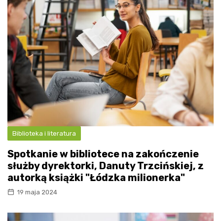
Biblioteka i literatura
Spotkanie w bibliotece na zakończenie
służby dyrektorki, Danuty Trzcińskiej, z
autorką książki "Łódzka milionerka"
19 maja 2024