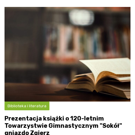
Biblioteka i literatura
Prezentacja książki o 120-letnim
Towarzystwie Gimnastycznym "Sokół"
gniazdo Zgierz