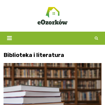
Skip
to
content
Biblioteka i literatura