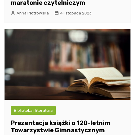
maratonie czytelniczym
Anna Piotrowska
4 listopada 2023
Biblioteka i literatura
Prezentacja książki o 120-letnim
Towarzystwie Gimnastycznym