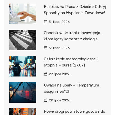
Bezpieczna Praca z Dziećmi: Odkryj
Sposoby na Wypalenie Zawodowe!
31 lipca 2026
Chodnik w Ustroniu: Inwestycja,
która łączy komfort z ekologią
31 lipca 2026
Ostrzeżenie meteorologiczne 1
stopnia – burze (27.07)
29 lipca 2026
Uwaga na upały – Temperatura
osiągnie 36°C!
29 lipca 2026
Nowe drogi powiatowe gotowe do