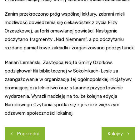
Zanim przekroczono próg wspólnej lektury, zebrani mieli
możliwość dowiedzenia się ciekawostek z życia Elizy
Orzeszkowej, autorki omawianej powieści. Następnie
odczytano fragmenty „Nad Niemnem”, a po odczytaniu
rozdano pamiątkowe zakładki i zorganizowano poczęstunek.
Marian Lemański, Zastępca Wójta Gminy Ozorków,
podziękował filii bibliotecznej w Sokolnikach-Lesie za
zaangażowanie w organizację tej ogólnopolskiej inicjatywy
promującej czytelnictwo oraz staranne przygotowanie
wydarzenia. Wyraził nadzieję na to, że kolejna edycja
Narodowego Czytania spotka się z jeszcze większym
odzewem społeczności lokalnej.
Nawigacja
Poprzedni
Kolejny