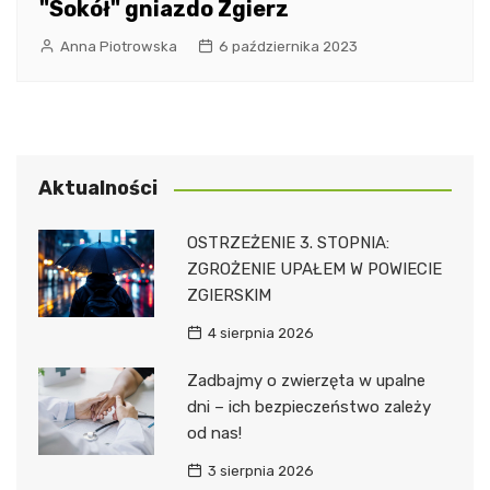
"Sokół" gniazdo Zgierz
Anna Piotrowska
6 października 2023
Aktualności
OSTRZEŻENIE 3. STOPNIA:
ZGROŻENIE UPAŁEM W POWIECIE
ZGIERSKIM
4 sierpnia 2026
Zadbajmy o zwierzęta w upalne
dni – ich bezpieczeństwo zależy
od nas!
3 sierpnia 2026