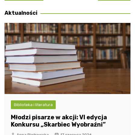
wpisu
Aktualności
Biblioteka i literatura
Młodzi pisarze w akcji: VI edycja
Konkursu „Skarbiec Wyobraźni”
Anna Piotrowska
17 czerwca 2026