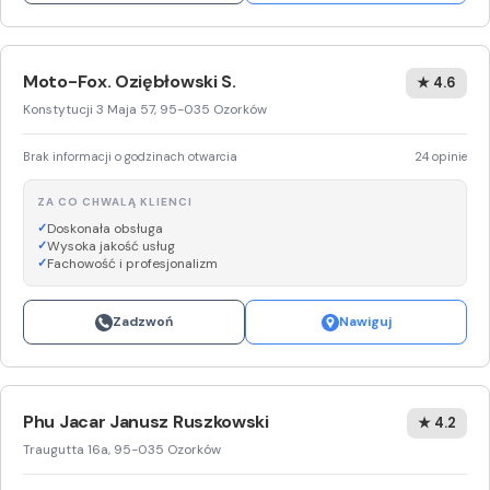
Moto-Fox. Oziębłowski S.
★ 4.6
Konstytucji 3 Maja 57, 95-035 Ozorków
Brak informacji o godzinach otwarcia
24 opinie
ZA CO CHWALĄ KLIENCI
Doskonała obsługa
Wysoka jakość usług
Fachowość i profesjonalizm
Zadzwoń
Nawiguj
Phu Jacar Janusz Ruszkowski
★ 4.2
Traugutta 16a, 95-035 Ozorków