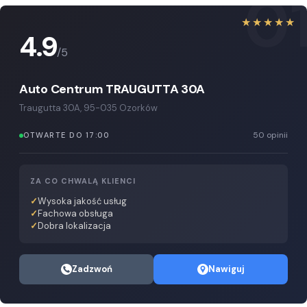
0
★★★★★
4.9
/5
Auto Centrum TRAUGUTTA 30A
Traugutta 30A, 95-035 Ozorków
50 opinii
OTWARTE DO 17:00
ZA CO CHWALĄ KLIENCI
Wysoka jakość usług
Fachowa obsługa
Dobra lokalizacja
Zadzwoń
Nawiguj