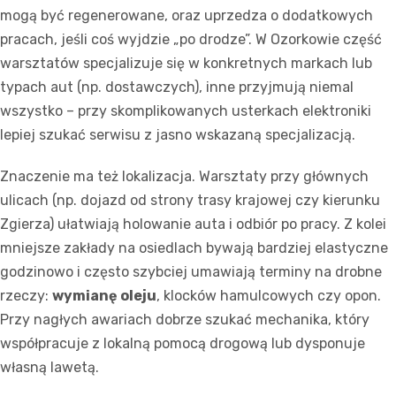
mogą być regenerowane, oraz uprzedza o dodatkowych
pracach, jeśli coś wyjdzie „po drodze”. W Ozorkowie część
warsztatów specjalizuje się w konkretnych markach lub
typach aut (np. dostawczych), inne przyjmują niemal
wszystko – przy skomplikowanych usterkach elektroniki
lepiej szukać serwisu z jasno wskazaną specjalizacją.
Znaczenie ma też lokalizacja. Warsztaty przy głównych
ulicach (np. dojazd od strony trasy krajowej czy kierunku
Zgierza) ułatwiają holowanie auta i odbiór po pracy. Z kolei
mniejsze zakłady na osiedlach bywają bardziej elastyczne
godzinowo i często szybciej umawiają terminy na drobne
rzeczy:
wymianę oleju
, klocków hamulcowych czy opon.
Przy nagłych awariach dobrze szukać mechanika, który
współpracuje z lokalną pomocą drogową lub dysponuje
własną lawetą.