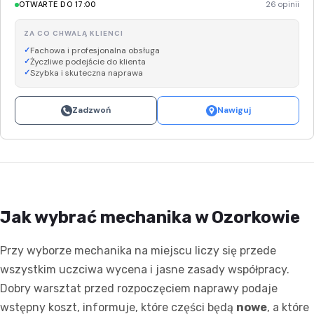
OTWARTE DO 17:00
26 opinii
ZA CO CHWALĄ KLIENCI
Fachowa i profesjonalna obsługa
Życzliwe podejście do klienta
Szybka i skuteczna naprawa
Zadzwoń
Nawiguj
Jak wybrać mechanika w Ozorkowie
Przy wyborze mechanika na miejscu liczy się przede
wszystkim uczciwa wycena i jasne zasady współpracy.
Dobry warsztat przed rozpoczęciem naprawy podaje
wstępny koszt, informuje, które części będą
nowe
, a które