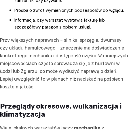
zamienniki czy używane.
Prośba o zwrot wymienionych podzespołów do wglądu.
Informacja, czy warsztat wystawia fakturę lub
szczegółowy paragon z opisem usługi.
Przy większych naprawach – silnika, sprzęgła, dwumasy
czy układu hamulcowego – znaczenie ma doświadczenie
konkretnego mechanika i dostępność części. W mniejszych
miejscowościach często sprowadza się je z hurtowni w
Łodzi lub Zgierzu, co może wydłużyć naprawę o dzień.
Lepiej uwzględnić to w planach niż naciskać na pośpiech
kosztem jakości.
Przeglądy okresowe, wulkanizacja i
klimatyzacja
Wiele lokalnych warsztatów łączy
mechanikę
z