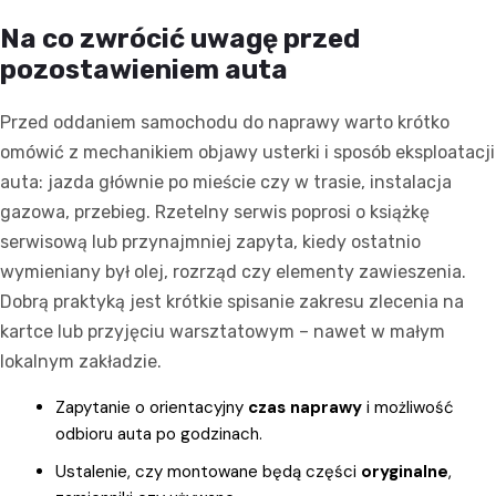
Na co zwrócić uwagę przed
pozostawieniem auta
Przed oddaniem samochodu do naprawy warto krótko
omówić z mechanikiem objawy usterki i sposób eksploatacji
auta: jazda głównie po mieście czy w trasie, instalacja
gazowa, przebieg. Rzetelny serwis poprosi o książkę
serwisową lub przynajmniej zapyta, kiedy ostatnio
wymieniany był olej, rozrząd czy elementy zawieszenia.
Dobrą praktyką jest krótkie spisanie zakresu zlecenia na
kartce lub przyjęciu warsztatowym – nawet w małym
lokalnym zakładzie.
Zapytanie o orientacyjny
czas naprawy
i możliwość
odbioru auta po godzinach.
Ustalenie, czy montowane będą części
oryginalne
,