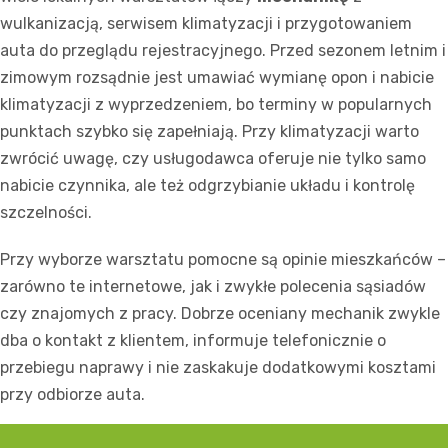
wulkanizacją, serwisem klimatyzacji i przygotowaniem
auta do przeglądu rejestracyjnego. Przed sezonem letnim i
zimowym rozsądnie jest umawiać wymianę opon i nabicie
klimatyzacji z wyprzedzeniem, bo terminy w popularnych
punktach szybko się zapełniają. Przy klimatyzacji warto
zwrócić uwagę, czy usługodawca oferuje nie tylko samo
nabicie czynnika, ale też odgrzybianie układu i kontrolę
szczelności.
Przy wyborze warsztatu pomocne są opinie mieszkańców –
zarówno te internetowe, jak i zwykłe polecenia sąsiadów
czy znajomych z pracy. Dobrze oceniany mechanik zwykle
dba o kontakt z klientem, informuje telefonicznie o
przebiegu naprawy i nie zaskakuje dodatkowymi kosztami
przy odbiorze auta.