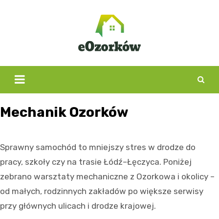
Skip
to
content
Mechanik Ozorków
Sprawny samochód to mniejszy stres w drodze do
pracy, szkoły czy na trasie Łódź–Łęczyca. Poniżej
zebrano warsztaty mechaniczne z Ozorkowa i okolicy –
od małych, rodzinnych zakładów po większe serwisy
przy głównych ulicach i drodze krajowej.