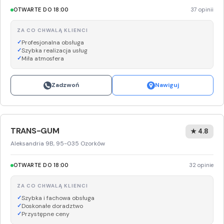
OTWARTE DO 18:00
37 opinii
ZA CO CHWALĄ KLIENCI
Profesjonalna obsługa
Szybka realizacja usług
Miła atmosfera
Zadzwoń
Nawiguj
TRANS-GUM
★ 4.8
Aleksandria 9B, 95-035 Ozorków
OTWARTE DO 18:00
32 opinie
ZA CO CHWALĄ KLIENCI
Szybka i fachowa obsługa
Doskonałe doradztwo
Przystępne ceny