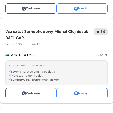
Zadzwoń
Nawiguj
Warsztat Samochodowy Michał Olejniczak
★ 4.9
DAFI-CAR
Prosta 7, 95-035 Ozorków
OTWARTE DO 17:00
12 opinii
ZA CO CHWALĄ KLIENCI
Szybka i profesjonalna obsługa
Przystępne ceny usług
Sympatyczny zespół mechaników
Zadzwoń
Nawiguj