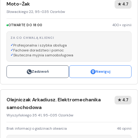
Moto-Żak
★ 4.7
Słowackiego 22, 95-035 Ozorków
OTWARTE DO 18:00
400+ opinii
ZA CO CHWALĄ KLIENCI
Profesjonalna i szybka obsługa
Fachowe doradztwo i pomoc
Skuteczna myjnia samoobsługowa
Zadzwoń
Nawiguj
Olejniczak Arkadiusz. Elektromechanika
★ 4.7
samochodowa
Wyszyńskiego 35 41, 95-035 Ozorków
Brak informacji o godzinach otwarcia
46 opinii