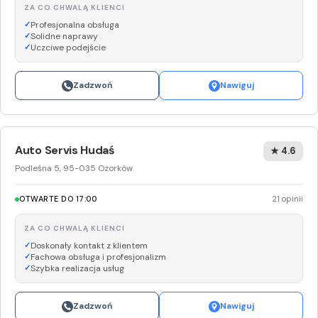
ZA CO CHWALĄ KLIENCI
Profesjonalna obsługa
Solidne naprawy
Uczciwe podejście
Zadzwoń
Nawiguj
Auto Servis Hudaś
★ 4.6
Podleśna 5, 95-035 Ozorków
OTWARTE DO 17:00
21 opinii
ZA CO CHWALĄ KLIENCI
Doskonały kontakt z klientem
Fachowa obsługa i profesjonalizm
Szybka realizacja usług
Zadzwoń
Nawiguj