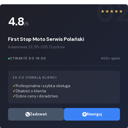
0
★★★★★
4.8
/5
First Stop Moto Serwis Polański
Adamówek 23, 95-035 Ozorków
400+ opinii
OTWARTE DO 19:00
ZA CO CHWALĄ KLIENCI
Profesjonalna i szybka obsługa
Dbałość o klienta
Dobre ceny i doradztwo
Zadzwoń
Nawiguj