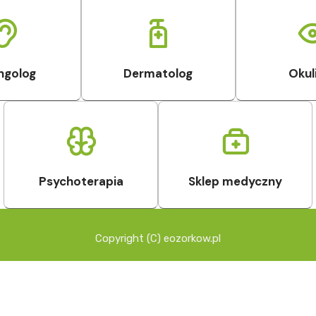
ngolog
Dermatolog
Okul
Psychoterapia
Sklep medyczny
Copyright (C) eozorkow.pl