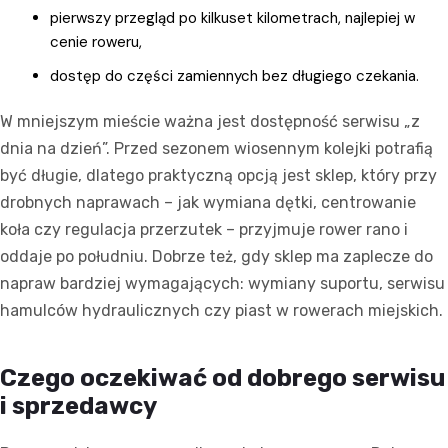
pierwszy przegląd po kilkuset kilometrach, najlepiej w
cenie roweru,
dostęp do części zamiennych bez długiego czekania.
W mniejszym mieście ważna jest dostępność serwisu „z
dnia na dzień”. Przed sezonem wiosennym kolejki potrafią
być długie, dlatego praktyczną opcją jest sklep, który przy
drobnych naprawach – jak wymiana dętki, centrowanie
koła czy regulacja przerzutek – przyjmuje rower rano i
oddaje po południu. Dobrze też, gdy sklep ma zaplecze do
napraw bardziej wymagających: wymiany suportu, serwisu
hamulców hydraulicznych czy piast w rowerach miejskich.
Czego oczekiwać od dobrego serwisu
i sprzedawcy