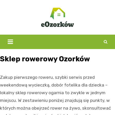
Skip
to
content
Sklep rowerowy Ozorków
Zakup pierwszego roweru, szybki serwis przed
weekendową wycieczką, dobór fotelika dla dziecka –
lokalny sklep rowerowy ogarnia to zwykle w jednym
miejscu. W zestawieniu poniżej znajdują się punkty, w
których można obejrzeć rower na żywo, skonsultować