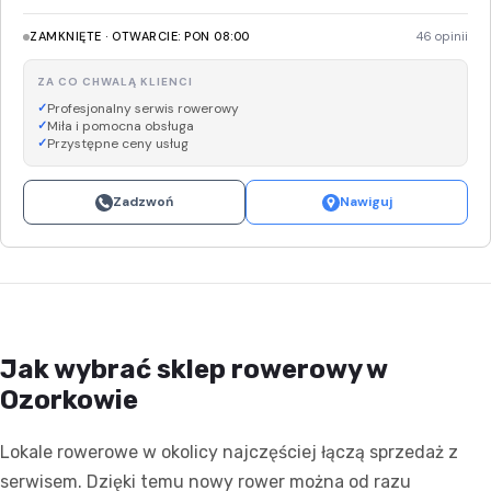
ZAMKNIĘTE · OTWARCIE: PON 08:00
46 opinii
ZA CO CHWALĄ KLIENCI
Profesjonalny serwis rowerowy
Miła i pomocna obsługa
Przystępne ceny usług
Zadzwoń
Nawiguj
Jak wybrać sklep rowerowy w
Ozorkowie
Lokale rowerowe w okolicy najczęściej łączą sprzedaż z
serwisem. Dzięki temu nowy rower można od razu