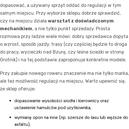
dopasować, a używany sprzęt oddać do regulacji w tym
samym miejscu. Przy wyborze sklepu dobrze sprawdzić,
czy na miejscu działa
warsztat z doświadczonym
mechanikiem
, a nie tylko punkt sprzedaży. Prosta
rozmowa przy ladzie wiele mówi: dobry sprzedawca dopyta
o wzrost, sposób jazdy, trasy (czy częściej będzie to droga
do pracy, wycieczki nad Bzurę, czy leśne ścieżki w stronę
Grotnik) i na tej podstawie zaproponuje konkretne modele.
Przy zakupie nowego roweru znaczenie ma nie tylko marka,
ale też możliwość regulacji na miejscu. Warto upewnić się,
że sklep oferuje:
dopasowanie wysokości siodła i kierownicy oraz
ustawienie hamulców pod użytkownika,
wymianę opon na inne (np. szersze do lasu lub węższe do
asfaltu),