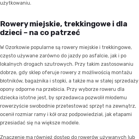
użytkowaniu.
Rowery miejskie, trekkingowe i dla
dzieci – na co patrzeć
W Ozorkowie popularne są rowery miejskie i trekkingowe,
często używane zarówno do jazdy po asfalcie, jak i po
lokalnych drogach szutrowych. Przy takim zastosowaniu
dobrze, gdy sklep oferuje rowery z możliwością montażu
błotników, bagażnika i stopki, a także ma w stałej sprzedaży
opony odporne na przebicia. Przy wyborze roweru dla
dziecka istotne jest, by sprzedawca pozwolił młodemu
rowerzyście swobodnie przetestować sprzęt na zewnątrz,
ocenił rozmiar ramy i kół oraz podpowiedział, jak etapami
przesiadać się na większe modele.
Znaczenie ma również dostęp do rowerów używanych lub