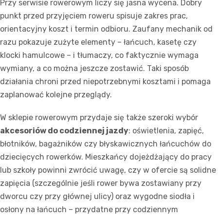
Przy serwisie rowerowym liczy się jasna wycena. Dobry
punkt przed przyjęciem roweru spisuje zakres prac,
orientacyjny koszt i termin odbioru. Zaufany mechanik od
razu pokazuje zużyte elementy – łańcuch, kasetę czy
klocki hamulcowe – i tłumaczy, co faktycznie wymaga
wymiany, a co można jeszcze zostawić. Taki sposób
działania chroni przed niepotrzebnymi kosztami i pomaga
zaplanować kolejne przeglądy.
W sklepie rowerowym przydaje się także szeroki wybór
akcesoriów do codziennej jazdy
: oświetlenia, zapięć,
błotników, bagażników czy błyskawicznych łańcuchów do
dziecięcych rowerków. Mieszkańcy dojeżdżający do pracy
lub szkoły powinni zwrócić uwagę, czy w ofercie są solidne
zapięcia (szczególnie jeśli rower bywa zostawiany przy
dworcu czy przy głównej ulicy) oraz wygodne siodła i
osłony na łańcuch – przydatne przy codziennym