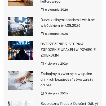
kulturowego
6 sierpnia 2026
Burze z silnymi opadami i wiatrem
w Łódzkiem 6-7.08.2026
6 sierpnia 2026
OSTRZEŻENIE 3. STOPNIA:
ZGROŻENIE UPAŁEM W POWIECIE
ZGIERSKIM
4 sierpnia 2026
Zadbajmy o zwierzęta w upalne
dni – ich bezpieczeństwo zależy
od nas!
3 sierpnia 2026
Bezpieczna Praca z Dziećmi: Odkryj