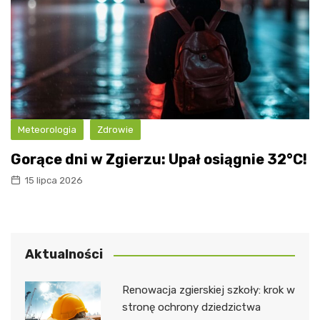
Meteorologia
Zdrowie
Gorące dni w Zgierzu: Upał osiągnie 32°C!
15 lipca 2026
Aktualności
Renowacja zgierskiej szkoły: krok w
stronę ochrony dziedzictwa