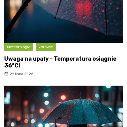
Meteorologia
Zdrowie
Uwaga na upały – Temperatura osiągnie
36°C!
29 lipca 2026