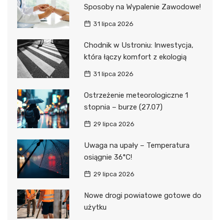
Sposoby na Wypalenie Zawodowe!
31 lipca 2026
Chodnik w Ustroniu: Inwestycja,
która łączy komfort z ekologią
31 lipca 2026
Ostrzeżenie meteorologiczne 1
stopnia – burze (27.07)
29 lipca 2026
Uwaga na upały – Temperatura
osiągnie 36°C!
29 lipca 2026
Nowe drogi powiatowe gotowe do
użytku