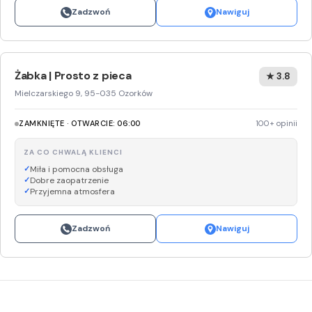
Zadzwoń
Nawiguj
Żabka | Prosto z pieca
★ 3.8
Mielczarskiego 9, 95-035 Ozorków
ZAMKNIĘTE · OTWARCIE: 06:00
100+ opinii
ZA CO CHWALĄ KLIENCI
Miła i pomocna obsługa
Dobre zaopatrzenie
Przyjemna atmosfera
Zadzwoń
Nawiguj