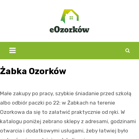
Skip
to
content
Żabka Ozorków
Małe zakupy po pracy, szybkie śniadanie przed szkołą
albo odbiór paczki po 22: w Żabkach na terenie
Ozorkowa da się to załatwić praktycznie od ręki. W
katalogu poniżej zebrano sklepy z adresami, godzinami
otwarcia i dodatkowymi usługami, żeby łatwiej było