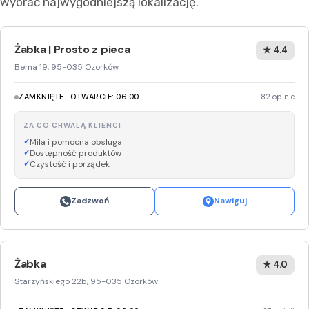
wybrać najwygodniejszą lokalizację.
Żabka | Prosto z pieca
★ 4.4
Bema 19, 95-035 Ozorków
ZAMKNIĘTE · OTWARCIE: 06:00
82 opinie
ZA CO CHWALĄ KLIENCI
Miła i pomocna obsługa
Dostępność produktów
Czystość i porządek
Zadzwoń
Nawiguj
Żabka
★ 4.0
Starzyńskiego 22b, 95-035 Ozorków