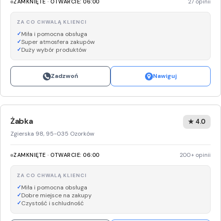
ZAMKNIĘTE · OTWARCIE: 06:00
27 opinii
ZA CO CHWALĄ KLIENCI
Miła i pomocna obsługa
Super atmosfera zakupów
Duży wybór produktów
Zadzwoń
Nawiguj
Żabka
★ 4.0
Zgierska 98, 95-035 Ozorków
ZAMKNIĘTE · OTWARCIE: 06:00
200+ opinii
ZA CO CHWALĄ KLIENCI
Miła i pomocna obsługa
Dobre miejsce na zakupy
Czystość i schludność