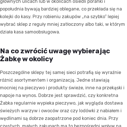
głównych ulicach lub w okolicach osiedli poranki i
popołudnia bywają bardziej oblegane, co przekłada się na
kolejki do kasy. Przy robieniu zakupów „na szybko” lepiej
wybrać sklep z reguły mniej zatłoczony albo taki, w którym
działa kasa samoobsługowa.
Na co zwrócić uwagę wybierając
Żabkę w okolicy
Poszczególne sklepy tej samej sieci potrafią się wyraźnie
różnić asortymentem i organizacją. Jedne stawiają
mocniej na pieczywo i produkty świeże, inne na przekąski i
napoje na wynos. Dobrze jest sprawdzić, czy konkretna
Żabka regularnie wypieka pieczywo, jak wygląda dostawa
świeżych warzyw i owoców oraz czy lodówki z nabiałem i
wędlinami są dobrze zaopatrzone pod koniec dnia. Przy
częstych, małych zakupach ma to bezpośredni wpływ na