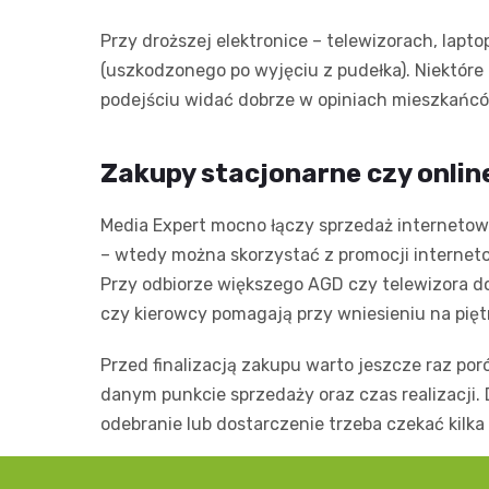
Przy droższej elektronice – telewizorach, lapt
(uszkodzonego po wyjęciu z pudełka). Niektóre
podejściu widać dobrze w opiniach mieszkańcó
Zakupy stacjonarne czy onlin
Media Expert mocno łączy sprzedaż internetową
– wtedy można skorzystać z promocji interneto
Przy odbiorze większego AGD czy telewizora do
czy kierowcy pomagają przy wniesieniu na pięt
Przed finalizacją zakupu warto jeszcze raz po
danym punkcie sprzedaży oraz czas realizacji. D
odebranie lub dostarczenie trzeba czekać kilka 