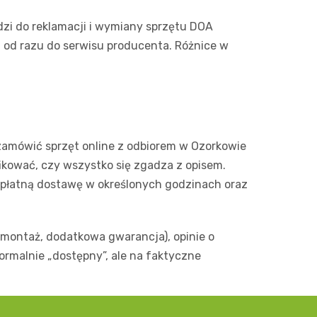
odzi do reklamacji i wymiany sprzętu DOA
ą od razu do serwisu producenta. Różnice w
 zamówić sprzęt online z odbiorem w Ozorkowie
ikować, czy wszystko się zgadza z opisem.
e płatną dostawę w określonych godzinach oraz
 montaż, dodatkowa gwarancja), opinie o
formalnie „dostępny”, ale na faktyczne