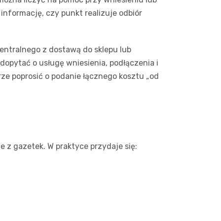
nformację, czy punkt realizuje odbiór
entralnego z dostawą do sklepu lub
opytać o usługę wniesienia, podłączenia i
rze poprosić o podanie łącznego kosztu „od
 z gazetek. W praktyce przydaje się: