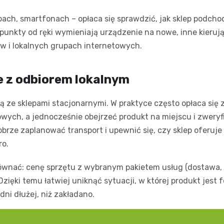
opach, smartfonach – opłaca się sprawdzić, jak sklep podch
 punkty od ręki wymieniają urządzenie na nowe, inne kieruj
w i lokalnych grupach internetowych.
e z odbiorem lokalnym
 ze sklepami stacjonarnymi. W praktyce często opłaca się
wych, a jednocześnie obejrzeć produkt na miejscu i zweryf
brze zaplanować transport i upewnić się, czy sklep oferuj
ro.
równać: cenę sprzętu z wybranym pakietem usług (dostawa,
zięki temu łatwiej uniknąć sytuacji, w której produkt jest 
dni dłużej, niż zakładano.