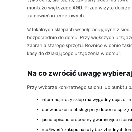
montażu większego AGD. Przed wizytą dobrze je
zamówień internetowych.
W lokalnych sklepach współpracujących z siec
bezpośrednio do domu. Przy większych urządze
zabrania starego sprzętu. Różnice w cenie tak
kasy do działającego urządzenia w domu”.
Na co zwrócić uwagę wybieraj
Przy wyborze konkretnego salonu lub punktu pa
informacja, czy sklep ma wygodny dojazd i m
doświadczenie obsługi przy doborze sprzętu (
jasno opisane procedury gwarancyjne i serw
możliwość zakupu na raty bez zbędnych form