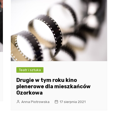
Teatr i sztuka
Drugie w tym roku kino
plenerowe dla mieszkańców
Ozorkowa
Anna Piotrowska
17 sierpnia 2021