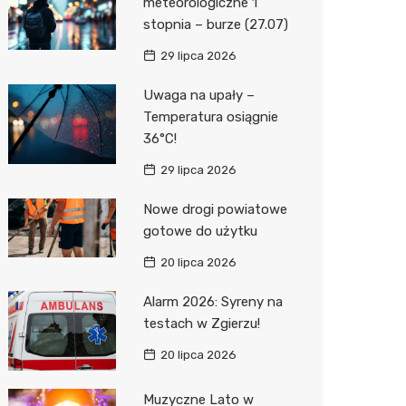
meteorologiczne 1
stopnia – burze (27.07)
29 lipca 2026
Uwaga na upały –
Temperatura osiągnie
36°C!
29 lipca 2026
Nowe drogi powiatowe
gotowe do użytku
20 lipca 2026
Alarm 2026: Syreny na
testach w Zgierzu!
20 lipca 2026
Muzyczne Lato w