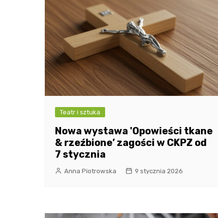
Teatr i sztuka
Nowa wystawa 'Opowieści tkane
& rzeźbione’ zagości w CKPZ od
7 stycznia
Anna Piotrowska
9 stycznia 2026