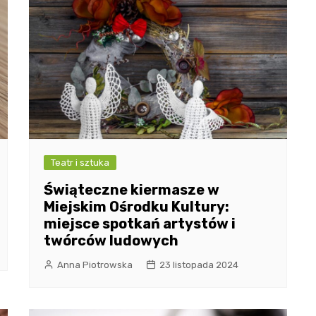
Teatr i sztuka
Świąteczne kiermasze w
Miejskim Ośrodku Kultury:
miejsce spotkań artystów i
twórców ludowych
Anna Piotrowska
23 listopada 2024