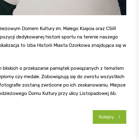
zieżowym Domem Kultury im. Małego Księcia oraz CSiR
pozycji dedykowanej historii sportu na terenie naszego
okalizacja to Izba Historii Miasta Ozorkowa znajdująca się w
h bliskich o przekazanie pamiątek powiązanych z tematem
 dyplomy czy medale. Zobowiązują się do zwrotu wszystkich
otografie zostaną zwrócone po ich zeskanowaniu. Miejsce
odzieżowego Domu Kultury przy ulicy Listopadowej 6b.
Kolejny