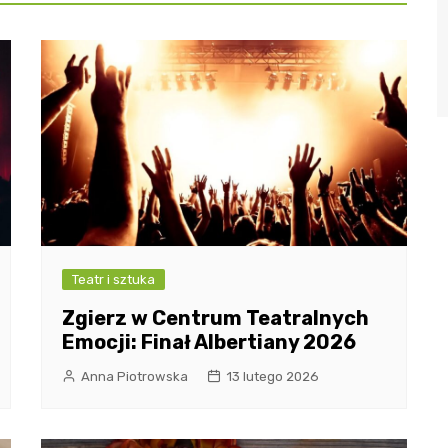
Teatr i sztuka
Zgierz w Centrum Teatralnych
Emocji: Finał Albertiany 2026
Anna Piotrowska
13 lutego 2026