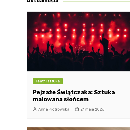
Aktualności
Teatr i sztuka
Pejzaże Świątczaka: Sztuka
malowana słońcem
Anna Piotrowska
21 maja 2026