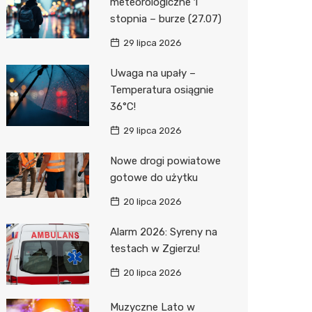
meteorologiczne 1
stopnia – burze (27.07)
29 lipca 2026
Uwaga na upały –
Temperatura osiągnie
36°C!
29 lipca 2026
Nowe drogi powiatowe
gotowe do użytku
20 lipca 2026
Alarm 2026: Syreny na
testach w Zgierzu!
20 lipca 2026
Muzyczne Lato w