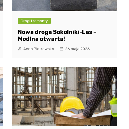
Drogi i remonty
Nowa droga Sokolniki-Las –
Modlna otwarta!
Anna Piotrowska
26 maja 2026