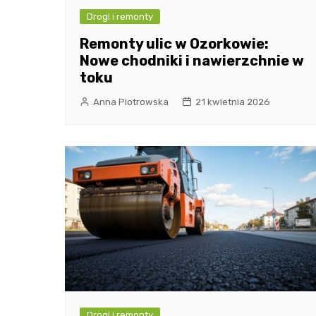
Drogi i remonty
Remonty ulic w Ozorkowie:
Nowe chodniki i nawierzchnie w
toku
Anna Piotrowska
21 kwietnia 2026
Drogi i remonty