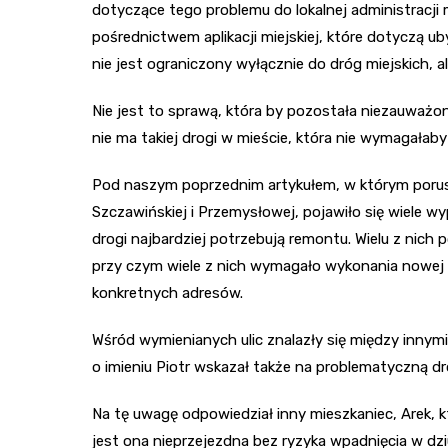
dotyczące tego problemu do lokalnej administracji m
pośrednictwem aplikacji miejskiej, które dotyczą u
nie jest ograniczony wyłącznie do dróg miejskich, 
Nie jest to sprawą, która by pozostała niezauważo
nie ma takiej drogi w mieście, która nie wymagała
Pod naszym poprzednim artykułem, w którym porus
Szczawińskiej i Przemysłowej, pojawiło się wiele 
drogi najbardziej potrzebują remontu. Wielu z nich
przy czym wiele z nich wymagało wykonania nowej 
konkretnych adresów.
Wśród wymienianych ulic znalazły się między innymi
o imieniu Piotr wskazał także na problematyczną d
Na tę uwagę odpowiedział inny mieszkaniec, Arek, k
jest ona nieprzejezdna bez ryzyka wpadnięcia w dzi