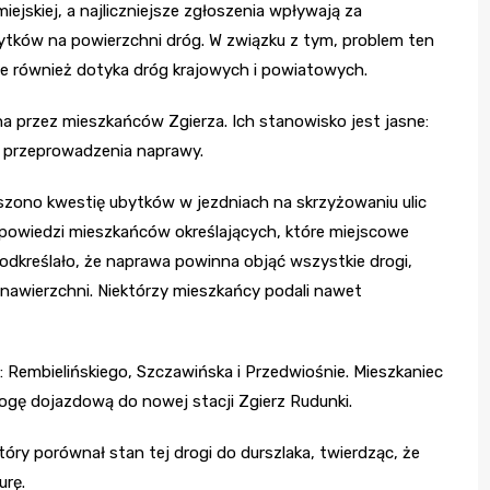
iejskiej, a najliczniejsze zgłoszenia wpływają za
bytków na powierzchni dróg. W związku z tym, problem ten
ale również dotyka dróg krajowych i powiatowych.
na przez mieszkańców Zgierza. Ich stanowisko jest jasne:
by przeprowadzenia naprawy.
zono kwestię ubytków w jezdniach na skrzyżowaniu ulic
wypowiedzi mieszkańców określających, które miejscowe
 podkreślało, że naprawa powinna objąć wszystkie drogi,
nawierzchni. Niektórzy mieszkańcy podali nawet
: Rembielińskiego, Szczawińska i Przedwiośnie. Mieszkaniec
rogę dojazdową do nowej stacji Zgierz Rudunki.
tóry porównał stan tej drogi do durszlaka, twierdząc, że
urę.