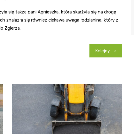
ła się także pani Agnieszka, która skarżyła się na drogę
 znalazła się również ciekawa uwaga łodzianina, który z
do Zgierza.
Kolejny