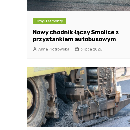
Drogi i remonty
Nowy chodnik łączy Smolice z
przystankiem autobusowym
Anna Piotrowska
3 lipca 2026