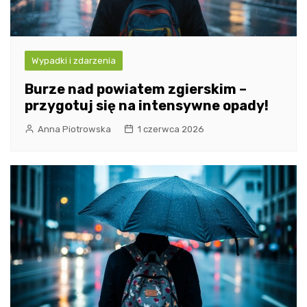
Wypadki i zdarzenia
Burze nad powiatem zgierskim –
przygotuj się na intensywne opady!
Anna Piotrowska
1 czerwca 2026