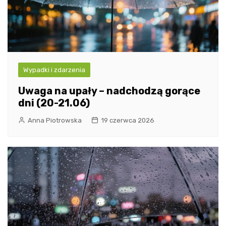
Wypadki i zdarzenia
Uwaga na upały – nadchodzą gorące
dni (20-21.06)
Anna Piotrowska
19 czerwca 2026