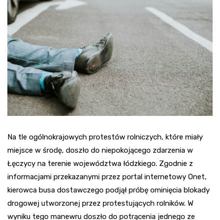
Na tle ogólnokrajowych protestów rolniczych, które miały
miejsce w środę, doszło do niepokojącego zdarzenia w
Łęczycy na terenie województwa łódzkiego. Zgodnie z
informacjami przekazanymi przez portal internetowy Onet,
kierowca busa dostawczego podjął próbę ominięcia blokady
drogowej utworzonej przez protestujących rolników. W
wyniku tego manewru doszło do potrącenia jednego ze