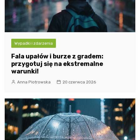
Wypadki i zdarzenia
Fala upałów i burze z gradem:
przygotuj się na ekstremalne
warunki!
Anna Piotrowska
20 czerwca 2026