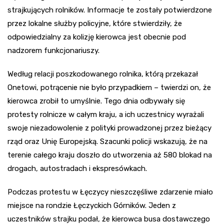
strajkujących rolników. Informacje te zostały potwierdzone
przez lokalne służby policyjne, które stwierdziły, że
odpowiedzialny za kolizję kierowca jest obecnie pod
nadzorem funkcjonariuszy.
Według relacji poszkodowanego rolnika, którą przekazał
Onetowi, potrącenie nie było przypadkiem – twierdzi on, że
kierowca zrobił to umyślnie. Tego dnia odbywały się
protesty rolnicze w całym kraju, a ich uczestnicy wyrażali
swoje niezadowolenie z polityki prowadzonej przez bieżący
rząd oraz Unię Europejską. Szacunki policji wskazują, że na
terenie całego kraju doszło do utworzenia aż 580 blokad na
drogach, autostradach i ekspresówkach.
Podczas protestu w Łęczycy nieszczęśliwe zdarzenie miało
miejsce na rondzie Łęczyckich Górników. Jeden z
uczestników strajku podał, że kierowca busa dostawczego