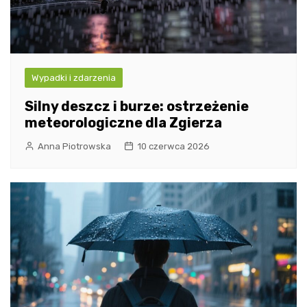
Wypadki i zdarzenia
Silny deszcz i burze: ostrzeżenie
meteorologiczne dla Zgierza
Anna Piotrowska
10 czerwca 2026