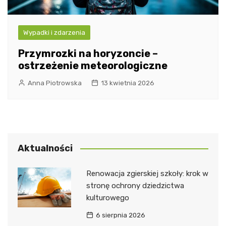
Wypadki i zdarzenia
Przymrozki na horyzoncie –
ostrzeżenie meteorologiczne
Anna Piotrowska
13 kwietnia 2026
Aktualności
Renowacja zgierskiej szkoły: krok w
stronę ochrony dziedzictwa
kulturowego
6 sierpnia 2026