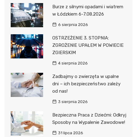
Burze z silnymi opadami i wiatrem
w Łódzkiem 6-7.08.2026
6 sierpnia 2026
OSTRZEŻENIE 3. STOPNIA:
ZGROŻENIE UPAŁEM W POWIECIE
ZGIERSKIM
4 sierpnia 2026
Zadbajmy o zwierzęta w upalne
dni – ich bezpieczeństwo zależy
od nas!
3 sierpnia 2026
Bezpieczna Praca z Dziećmi: Odkryj
Sposoby na Wypalenie Zawodowe!
31 lipca 2026