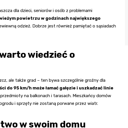
zcza dla dzieci, seniorów i osób z problemami
świeżym powietrzu w godzinach największego
rzewiewną odzież. Dobrze jest również pamiętać o sąsiadach
 warto wiedzieć o
cz, ale także grad – ten bywa szczególnie groźny dla
ści do 95 km/h może łamać gałęzie i uszkadzać linie
ne przedmioty na balkonach i tarasach. Mieszkańcy domów
ogrodu i sprzęty nie zostaną porwane przez wiatr.
stwo w swoim domu