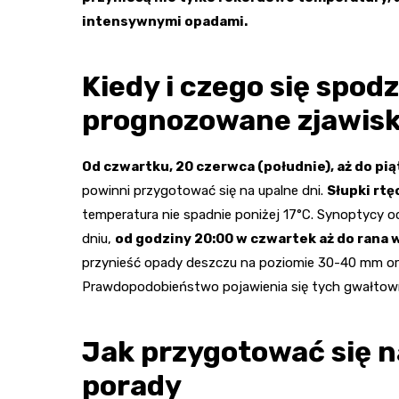
intensywnymi opadami.
Kiedy i czego się spod
prognozowane zjawis
Od czwartku, 20 czerwca (południe), aż do p
powinni przygotować się na upalne dni.
Słupki rt
temperatura nie spadnie poniżej 17°C. Synoptycy 
dniu,
od godziny 20:00 w czwartek aż do rana 
przynieść opady deszczu na poziomie 30-40 mm or
Prawdopodobieństwo pojawienia się tych gwałtow
Jak przygotować się n
porady