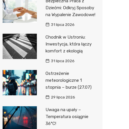
Bezpieczna Praca z
Dziećmi: Odkryj Sposoby
na Wypalenie Zawodowe!
31 lipca 2026
Chodnik w Ustroniu:
Inwestycja, która łączy
komfort z ekologią
31 lipca 2026
Ostrzeżenie
meteorologiczne 1
stopnia – burze (27.07)
29 lipca 2026
Uwaga na upały –
Temperatura osiągnie
36°C!