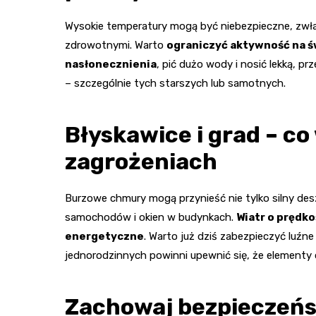
Wysokie temperatury mogą być niebezpieczne, zwłas
zdrowotnymi. Warto
ograniczyć aktywność na 
nasłonecznienia
, pić dużo wody i nosić lekką, p
– szczególnie tych starszych lub samotnych.
Błyskawice i grad – co
zagrożeniach
Burzowe chmury mogą przynieść nie tylko silny desz
samochodów i okien w budynkach.
Wiatr o prędko
energetyczne
. Warto już dziś zabezpieczyć luź
jednorodzinnych powinni upewnić się, że elementy 
Zachowaj bezpieczeń