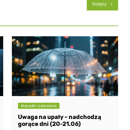
Kolejny
Wypadki i zdarzenia
Uwaga na upały – nadchodzą
gorące dni (20-21.06)