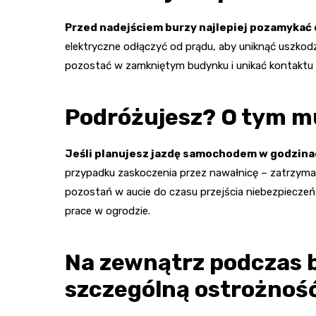
Przed nadejściem burzy najlepiej pozamykać 
elektryczne odłączyć od prądu, aby uniknąć uszkod
pozostać w zamkniętym budynku i unikać kontaktu
Podróżujesz? O tym m
Jeśli planujesz jazdę samochodem w godzinac
przypadku zaskoczenia przez nawałnicę – zatrzymaj s
pozostań w aucie do czasu przejścia niebezpieczeńs
prace w ogrodzie.
Na zewnątrz podczas 
szczególną ostrożnoś