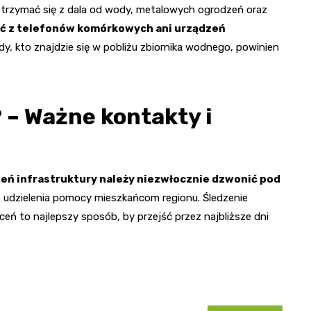
trzymać się z dala od wody, metalowych ogrodzeń oraz
ać z telefonów komórkowych ani urządzeń
żdy, kto znajdzie się w pobliżu zbiornika wodnego, powinien
– Ważne kontakty i
zeń infrastruktury należy niezwłocznie dzwonić pod
 udzielenia pomocy mieszkańcom regionu. Śledzenie
ń to najlepszy sposób, by przejść przez najbliższe dni