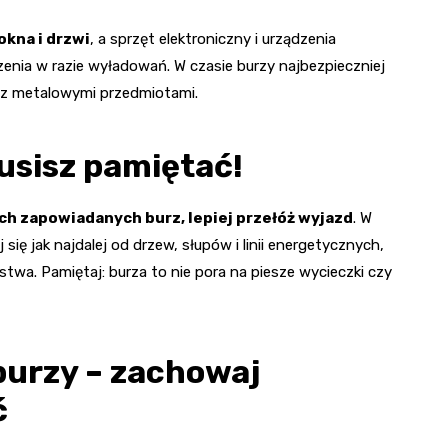
okna i drzwi
, a sprzęt elektroniczny i urządzenia
zenia w razie wyładowań. W czasie burzy najbezpieczniej
 z metalowymi przedmiotami.
usisz pamiętać!
h zapowiadanych burz, lepiej przełóż wyjazd
. W
ię jak najdalej od drzew, słupów i linii energetycznych,
twa. Pamiętaj: burza to nie pora na piesze wycieczki czy
burzy – zachowaj
ć