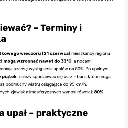
ziewać? – Terminy i
ka
iątkowego wieczoru (21 czerwca)
mieszkańcy regionu
ęci mogą wzrosnąć nawet do 33°C
, a nocami
oceniają szansę wystąpienia upałów na 80%. Po upalnym
w piątek
, należy spodziewać się burz – burz, które mogą
az podmuchy wiatru osiągające do 95 km/h.
nych zjawisk atmosferycznych wynosi również
80%
.
a upał – praktyczne