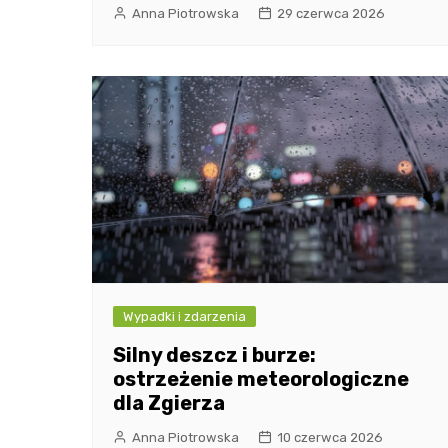
Anna Piotrowska
29 czerwca 2026
Wypadki i zdarzenia
Silny deszcz i burze:
ostrzeżenie meteorologiczne
dla Zgierza
Anna Piotrowska
10 czerwca 2026