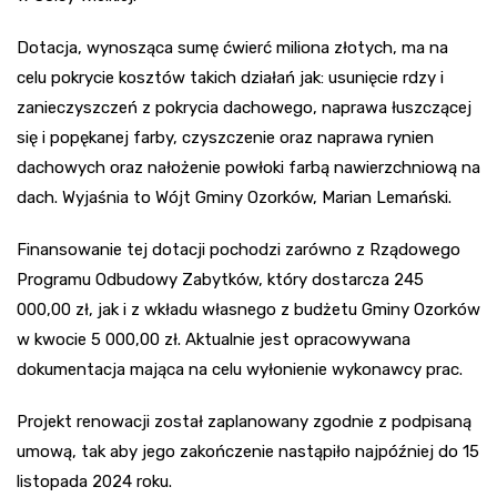
Dotacja, wynosząca sumę ćwierć miliona złotych, ma na
celu pokrycie kosztów takich działań jak: usunięcie rdzy i
zanieczyszczeń z pokrycia dachowego, naprawa łuszczącej
się i popękanej farby, czyszczenie oraz naprawa rynien
dachowych oraz nałożenie powłoki farbą nawierzchniową na
dach. Wyjaśnia to Wójt Gminy Ozorków, Marian Lemański.
Finansowanie tej dotacji pochodzi zarówno z Rządowego
Programu Odbudowy Zabytków, który dostarcza 245
000,00 zł, jak i z wkładu własnego z budżetu Gminy Ozorków
w kwocie 5 000,00 zł. Aktualnie jest opracowywana
dokumentacja mająca na celu wyłonienie wykonawcy prac.
Projekt renowacji został zaplanowany zgodnie z podpisaną
umową, tak aby jego zakończenie nastąpiło najpóźniej do 15
listopada 2024 roku.