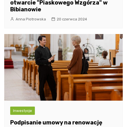
otwarcie "Piaskowego Wzgórza" w
Bibianowie
Anna Piotrowska
20 czerwca 2024
Inwestycje
Podpisanie umowy na renowację