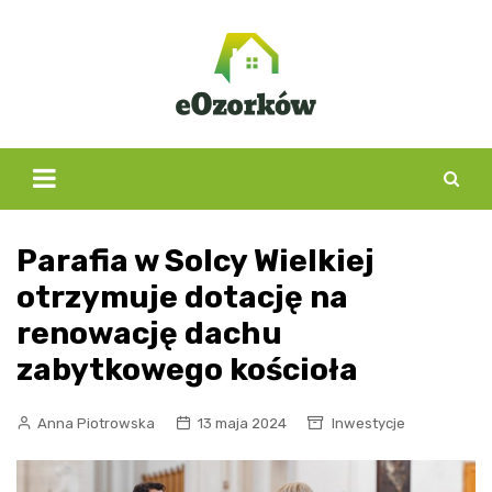
Skip
to
content
Parafia w Solcy Wielkiej
otrzymuje dotację na
renowację dachu
zabytkowego kościoła
Anna Piotrowska
13 maja 2024
Inwestycje