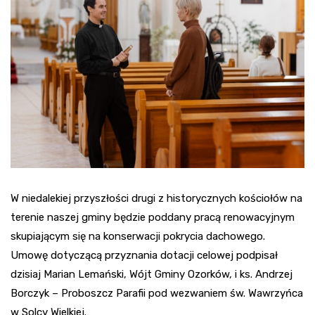
W niedalekiej przyszłości drugi z historycznych kościołów na
terenie naszej gminy będzie poddany pracą renowacyjnym
skupiającym się na konserwacji pokrycia dachowego.
Umowę dotyczącą przyznania dotacji celowej podpisał
dzisiaj Marian Lemański, Wójt Gminy Ozorków, i ks. Andrzej
Borczyk – Proboszcz Parafii pod wezwaniem św. Wawrzyńca
w Solcy Wielkiej.