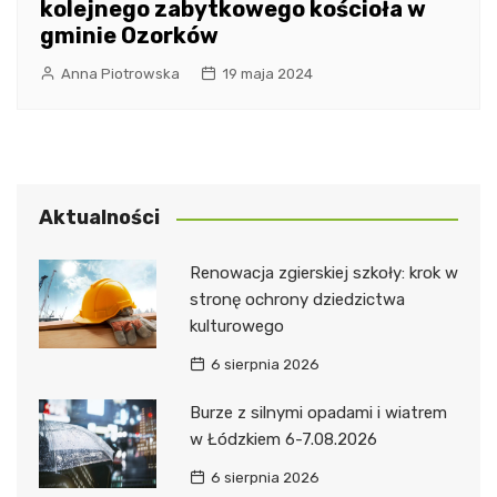
kolejnego zabytkowego kościoła w
gminie Ozorków
Anna Piotrowska
19 maja 2024
Aktualności
Renowacja zgierskiej szkoły: krok w
stronę ochrony dziedzictwa
kulturowego
6 sierpnia 2026
Burze z silnymi opadami i wiatrem
w Łódzkiem 6-7.08.2026
6 sierpnia 2026