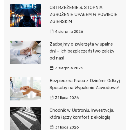
OSTRZEŻENIE 3. STOPNIA:
ZGROŻENIE UPAŁEM W POWIECIE
ZGIERSKIM
4 sierpnia 2026
Zadbajmy o zwierzęta w upalne
dni – ich bezpieczeństwo zależy
od nas!
3 sierpnia 2026
Bezpieczna Praca z Dziećmi: Odkryj
Sposoby na Wypalenie Zawodowe!
31 lipca 2026
Chodnik w Ustroniu: Inwestycja,
która łączy komfort z ekologią
31 lipca 2026