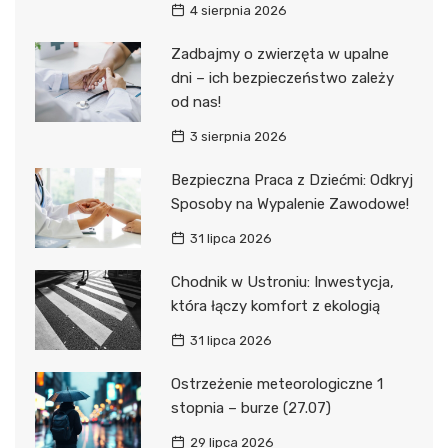
4 sierpnia 2026
Zadbajmy o zwierzęta w upalne
dni – ich bezpieczeństwo zależy
od nas!
3 sierpnia 2026
Bezpieczna Praca z Dziećmi: Odkryj
Sposoby na Wypalenie Zawodowe!
31 lipca 2026
Chodnik w Ustroniu: Inwestycja,
która łączy komfort z ekologią
31 lipca 2026
Ostrzeżenie meteorologiczne 1
stopnia – burze (27.07)
29 lipca 2026