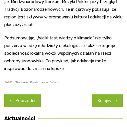
jak Międzynarodowy Konkurs Muzyki Polskiej czy Przegląd
Tradycji Bożonarodzeniowych. Te inicjatywy pokazują, że
region jest aktywny w promowaniu kultury i edukacji na wielu
płaszczyznach.
Podsumowując, „Wielki test wiedzy o klimacie” nie tylko
poszerza wiedzę młodzieży o ekologii, ale także integruje
społeczność lokalną wokół wspólnych działań na rzecz
ochrony środowiska. To przykład, jak edukacja może
inspirować do zmian na lepsze.
Źródło: Starostwo Powiatowe w Zgierzu
Nawigacja
Poprzedni
Kolejny
wpisu
Aktualności