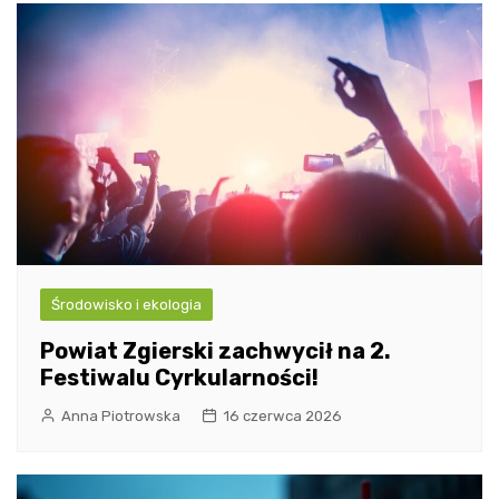
Środowisko i ekologia
Powiat Zgierski zachwycił na 2.
Festiwalu Cyrkularności!
Anna Piotrowska
16 czerwca 2026