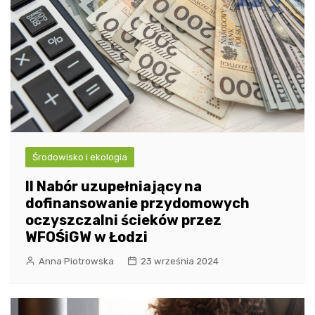
Środowisko i ekologia
II Nabór uzupełniający na
dofinansowanie przydomowych
oczyszczalni ścieków przez
WFOŚiGW w Łodzi
Anna Piotrowska
23 września 2024