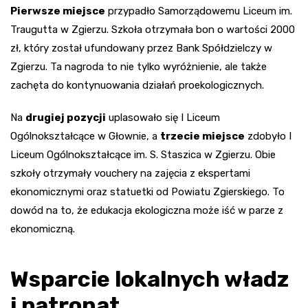
Pierwsze miejsce
przypadło Samorządowemu Liceum im.
Traugutta w Zgierzu. Szkoła otrzymała bon o wartości 2000
zł, który został ufundowany przez Bank Spółdzielczy w
Zgierzu. Ta nagroda to nie tylko wyróżnienie, ale także
zachęta do kontynuowania działań proekologicznych.
Na
drugiej pozycji
uplasowało się I Liceum
Ogólnokształcące w Głownie, a
trzecie miejsce
zdobyło I
Liceum Ogólnokształcące im. S. Staszica w Zgierzu. Obie
szkoły otrzymały vouchery na zajęcia z ekspertami
ekonomicznymi oraz statuetki od Powiatu Zgierskiego. To
dowód na to, że edukacja ekologiczna może iść w parze z
ekonomiczną.
Wsparcie lokalnych władz
i patronat