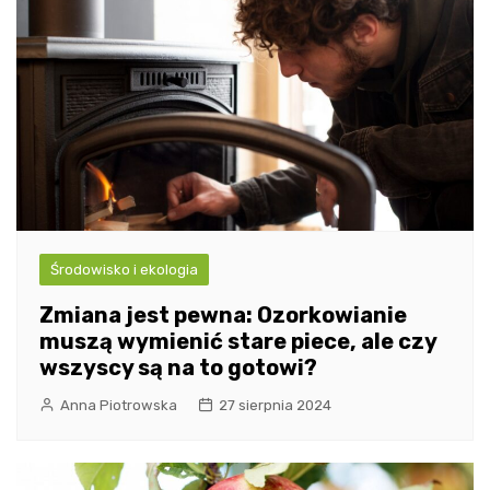
Środowisko i ekologia
Zmiana jest pewna: Ozorkowianie
muszą wymienić stare piece, ale czy
wszyscy są na to gotowi?
Anna Piotrowska
27 sierpnia 2024