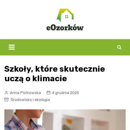
Skip
to
content
Szkoły, które skutecznie
uczą o klimacie
Anna Piotrowska
4 grudnia 2025
Środowisko i ekologia