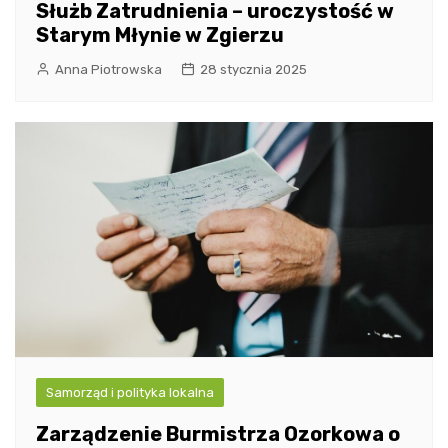
Służb Zatrudnienia – uroczystość w
Starym Młynie w Zgierzu
Anna Piotrowska
28 stycznia 2025
Samorząd i polityka lokalna
Zarządzenie Burmistrza Ozorkowa o