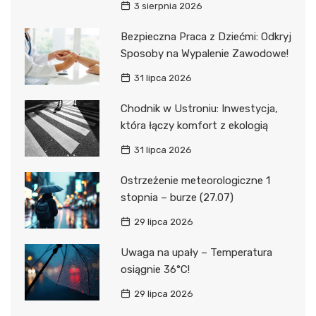
3 sierpnia 2026
Bezpieczna Praca z Dziećmi: Odkryj
Sposoby na Wypalenie Zawodowe!
31 lipca 2026
Chodnik w Ustroniu: Inwestycja,
która łączy komfort z ekologią
31 lipca 2026
Ostrzeżenie meteorologiczne 1
stopnia – burze (27.07)
29 lipca 2026
Uwaga na upały – Temperatura
osiągnie 36°C!
29 lipca 2026