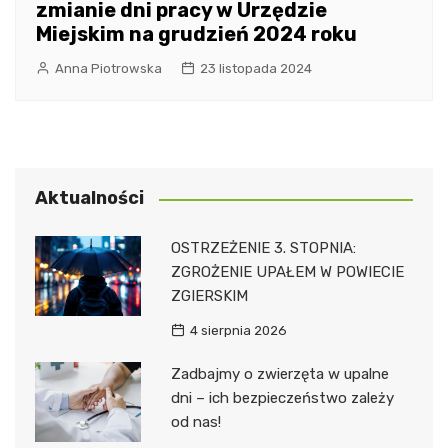
zmianie dni pracy w Urzędzie
Miejskim na grudzień 2024 roku
Anna Piotrowska
23 listopada 2024
Aktualności
OSTRZEŻENIE 3. STOPNIA:
ZGROŻENIE UPAŁEM W POWIECIE
ZGIERSKIM
4 sierpnia 2026
Zadbajmy o zwierzęta w upalne
dni – ich bezpieczeństwo zależy
od nas!