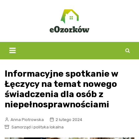
Skip
to
content
Informacyjne spotkanie w
Łęczycy na temat nowego
świadczenia dla osób z
niepełnosprawnościami
Anna Piotrowska
2 lutego 2024
Samorząd i polityka lokalna