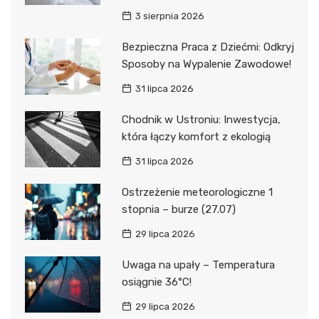
3 sierpnia 2026
Bezpieczna Praca z Dziećmi: Odkryj
Sposoby na Wypalenie Zawodowe!
31 lipca 2026
Chodnik w Ustroniu: Inwestycja,
która łączy komfort z ekologią
31 lipca 2026
Ostrzeżenie meteorologiczne 1
stopnia – burze (27.07)
29 lipca 2026
Uwaga na upały – Temperatura
osiągnie 36°C!
29 lipca 2026