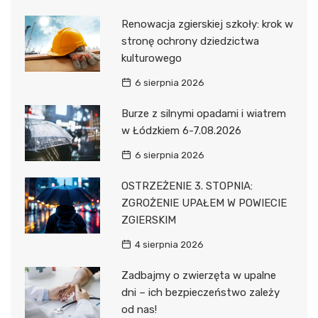
Renowacja zgierskiej szkoły: krok w
stronę ochrony dziedzictwa
kulturowego
6 sierpnia 2026
Burze z silnymi opadami i wiatrem
w Łódzkiem 6-7.08.2026
6 sierpnia 2026
OSTRZEŻENIE 3. STOPNIA:
ZGROŻENIE UPAŁEM W POWIECIE
ZGIERSKIM
4 sierpnia 2026
Zadbajmy o zwierzęta w upalne
dni – ich bezpieczeństwo zależy
od nas!