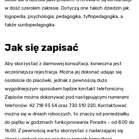
w dość szerokim zakresie. Dotyczą one takich dziedzin jak:
logopedia, psychologia, pedagogika, tyflopedagogika, a
także surdopedagogika.
Jak się zapisać
Aby skorzystać z darmowej konsultacji, konieczna jest
wcześniejsza rejestracja. Można jej dokonać udając się
osobiście do placówki, jednak z pewnością dużo
wygodniejszym sposobem będzie kontakt telefoniczny.
Zapisów można dokonywać pod następującymi numerami
telefonów: 42 718 93 54 oraz 730 510 220. Kontaktować
można się w dniach roboczych, to znaczy od poniedziałku
do piątku w godzinach funkcjonowania Poradni – od 8.00 do
16.00. Z pewnością warto skorzystać z nadarzającej się
okazji i umówić się na wizytę w ramach konsultacji.