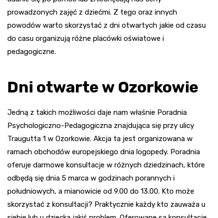
prowadzonych zajęć z dziećmi. Z tego oraz innych
powodów warto skorzystać z dni otwartych jakie od czasu
do casu organizują różne placówki oświatowe i
pedagogiczne.
Dni otwarte w Ozorkowie
Jedną z takich możliwości daje nam właśnie Poradnia
Psychologiczno-Pedagogiczna znajdująca się przy ulicy
Traugutta 1 w Ozorkowie. Akcja ta jest organizowana w
ramach obchodów europejskiego dnia logopedy. Poradnia
oferuje darmowe konsultacje w różnych dziedzinach, które
odbędą się dnia 5 marca w godzinach porannych i
południowych, a mianowicie od 9.00 do 13.00. Kto może
skorzystać z konsultacji? Praktycznie każdy kto zauważa u
siebie lub u dziecka jakiś problem. Oferowane są konsultacje