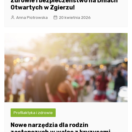
Zdrowie i bezpieczeństwo na Dniach
Otwartych w Zgierzu!
Anna Piotrowska
20 kwietnia 2026
Profilaktyka i zdrowie
Nowe narzędzia dla rodzin