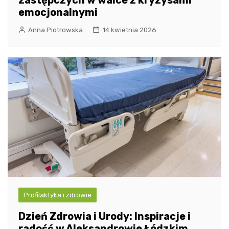
zastępczych w walce z kryzysami
emocjonalnymi
Anna Piotrowska
14 kwietnia 2026
Profilaktyka i zdrowie
Dzień Zdrowia i Urody: Inspiracje i
radość w Aleksandrowie Łódzkim