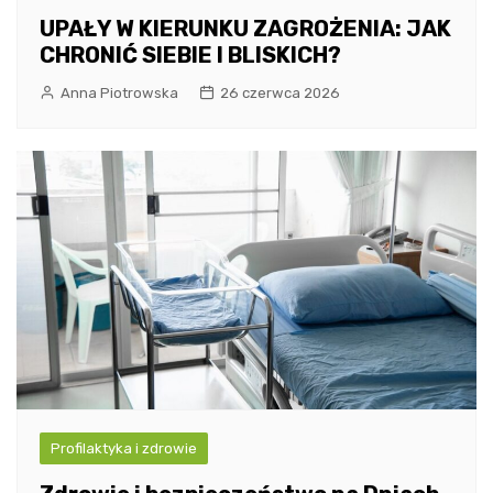
UPAŁY W KIERUNKU ZAGROŻENIA: JAK
CHRONIĆ SIEBIE I BLISKICH?
Anna Piotrowska
26 czerwca 2026
Profilaktyka i zdrowie