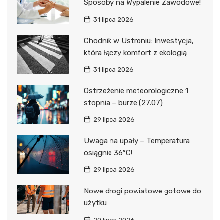
Sposoby na Wypalenie Zawodowe!
31 lipca 2026
Chodnik w Ustroniu: Inwestycja,
która łączy komfort z ekologią
31 lipca 2026
Ostrzeżenie meteorologiczne 1
stopnia – burze (27.07)
29 lipca 2026
Uwaga na upały – Temperatura
osiągnie 36°C!
29 lipca 2026
Nowe drogi powiatowe gotowe do
użytku
20 lipca 2026