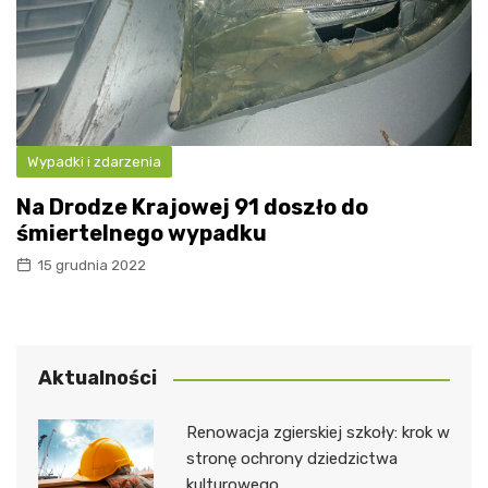
Wypadki i zdarzenia
Na Drodze Krajowej 91 doszło do
śmiertelnego wypadku
15 grudnia 2022
Aktualności
Renowacja zgierskiej szkoły: krok w
stronę ochrony dziedzictwa
kulturowego