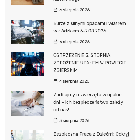
6 sierpnia 2026
Burze z silnymi opadami i wiatrem
w Łódzkiem 6-7.08.2026
6 sierpnia 2026
OSTRZEŻENIE 3. STOPNIA:
ZGROŻENIE UPAŁEM W POWIECIE
ZGIERSKIM
4 sierpnia 2026
Zadbajmy o zwierzęta w upalne
dni – ich bezpieczeństwo zależy
od nas!
3 sierpnia 2026
Bezpieczna Praca z Dziećmi: Odkryj