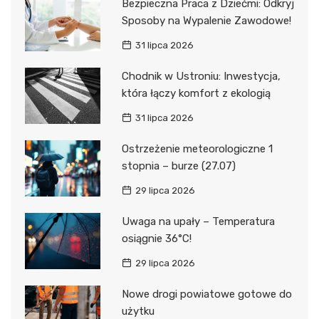
Bezpieczna Praca z Dziećmi: Odkryj
Sposoby na Wypalenie Zawodowe!
31 lipca 2026
Chodnik w Ustroniu: Inwestycja,
która łączy komfort z ekologią
31 lipca 2026
Ostrzeżenie meteorologiczne 1
stopnia – burze (27.07)
29 lipca 2026
Uwaga na upały – Temperatura
osiągnie 36°C!
29 lipca 2026
Nowe drogi powiatowe gotowe do
użytku