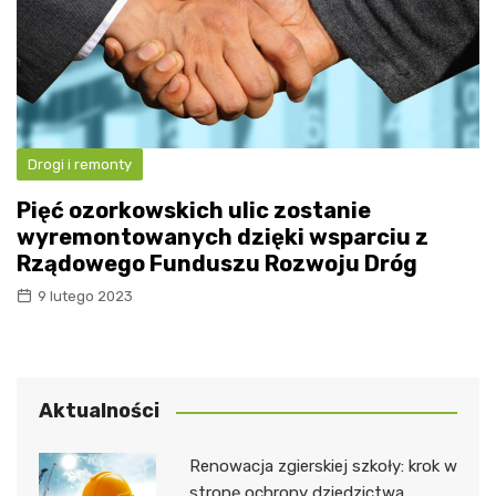
Drogi i remonty
Pięć ozorkowskich ulic zostanie
wyremontowanych dzięki wsparciu z
Rządowego Funduszu Rozwoju Dróg
9 lutego 2023
Aktualności
Renowacja zgierskiej szkoły: krok w
stronę ochrony dziedzictwa