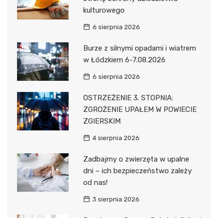
kulturowego
6 sierpnia 2026
Burze z silnymi opadami i wiatrem
w Łódzkiem 6-7.08.2026
6 sierpnia 2026
OSTRZEŻENIE 3. STOPNIA:
ZGROŻENIE UPAŁEM W POWIECIE
ZGIERSKIM
4 sierpnia 2026
Zadbajmy o zwierzęta w upalne
dni – ich bezpieczeństwo zależy
od nas!
3 sierpnia 2026