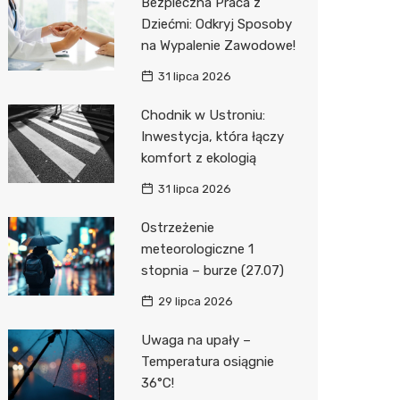
Bezpieczna Praca z
Dziećmi: Odkryj Sposoby
na Wypalenie Zawodowe!
31 lipca 2026
Chodnik w Ustroniu:
Inwestycja, która łączy
komfort z ekologią
31 lipca 2026
Ostrzeżenie
meteorologiczne 1
stopnia – burze (27.07)
29 lipca 2026
Uwaga na upały –
Temperatura osiągnie
36°C!