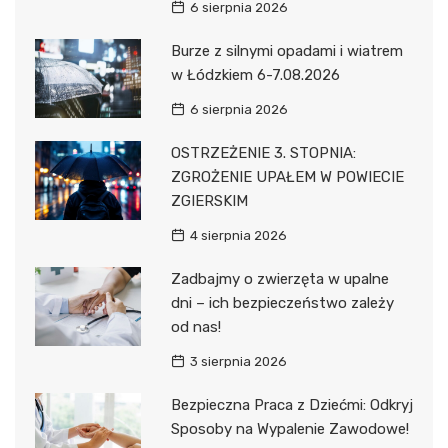
6 sierpnia 2026
Burze z silnymi opadami i wiatrem
w Łódzkiem 6-7.08.2026
6 sierpnia 2026
OSTRZEŻENIE 3. STOPNIA:
ZGROŻENIE UPAŁEM W POWIECIE
ZGIERSKIM
4 sierpnia 2026
Zadbajmy o zwierzęta w upalne
dni – ich bezpieczeństwo zależy
od nas!
3 sierpnia 2026
Bezpieczna Praca z Dziećmi: Odkryj
Sposoby na Wypalenie Zawodowe!