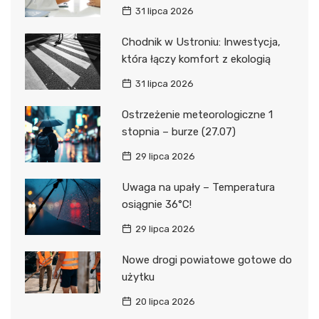
31 lipca 2026
Chodnik w Ustroniu: Inwestycja,
która łączy komfort z ekologią
31 lipca 2026
Ostrzeżenie meteorologiczne 1
stopnia – burze (27.07)
29 lipca 2026
Uwaga na upały – Temperatura
osiągnie 36°C!
29 lipca 2026
Nowe drogi powiatowe gotowe do
użytku
20 lipca 2026