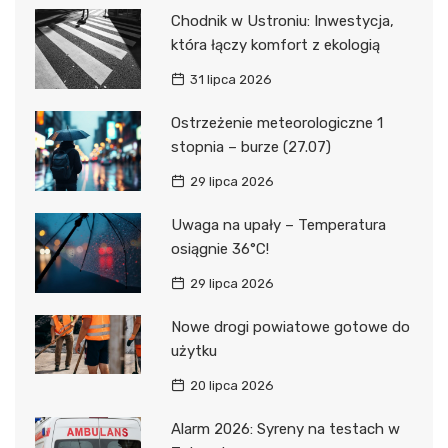
Chodnik w Ustroniu: Inwestycja,
która łączy komfort z ekologią
31 lipca 2026
Ostrzeżenie meteorologiczne 1
stopnia – burze (27.07)
29 lipca 2026
Uwaga na upały – Temperatura
osiągnie 36°C!
29 lipca 2026
Nowe drogi powiatowe gotowe do
użytku
20 lipca 2026
Alarm 2026: Syreny na testach w