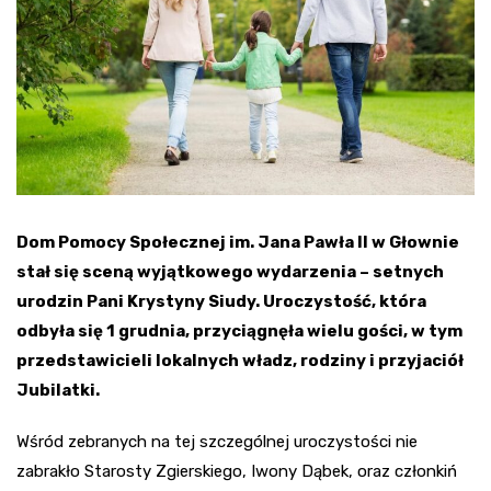
Dom Pomocy Społecznej im. Jana Pawła II w Głownie
stał się sceną wyjątkowego wydarzenia – setnych
urodzin Pani Krystyny Siudy. Uroczystość, która
odbyła się 1 grudnia, przyciągnęła wielu gości, w tym
przedstawicieli lokalnych władz, rodziny i przyjaciół
Jubilatki.
Wśród zebranych na tej szczególnej uroczystości nie
zabrakło Starosty Zgierskiego, Iwony Dąbek, oraz członkiń