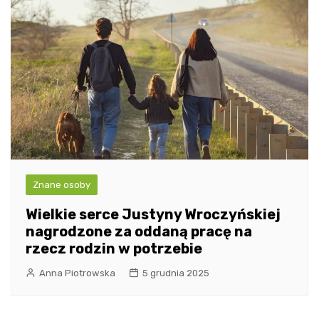
Znane osoby
Wielkie serce Justyny Wroczyńskiej
nagrodzone za oddaną pracę na
rzecz rodzin w potrzebie
Anna Piotrowska
5 grudnia 2025