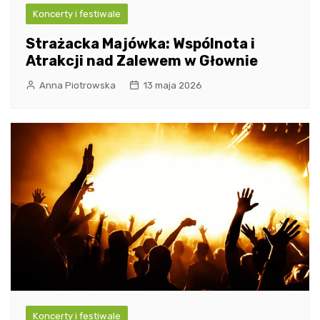
Koncerty i festiwale
Strażacka Majówka: Wspólnota i
Atrakcji nad Zalewem w Głownie
Anna Piotrowska
13 maja 2026
Koncerty i festiwale