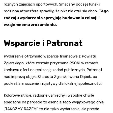
różnych zajęciach sportowych. Smaczny poczęstunek i
rodzinna atmosfera sprawiły, że nikt nie czuł się obco.
Tego
rodzaju wydarzenia sprzyjają budowaniu relacji i
wzajemnemu zrozumieniu.
Wsparcie i Patronat
Wydarzenie otrzymało wsparcie finansowe z Powiatu
Zgierskiego, które zostało przyznane PSONI w ramach
konkursu ofert na realizację zadań publicznych. Patronat
nad imprezą objęła Starosta Zgierski Iwona Dąbek, co
podkreśla znaczenie inicjatywy dla lokalnej społeczności.
Kolorowe stroje, radosne uśmiechy i wspólne chwile
spędzone na parkiecie to esencja tego wyjątkowego dnia.
„TAŃCZMY RAZEM” to nie tylko wydarzenie, ale przede