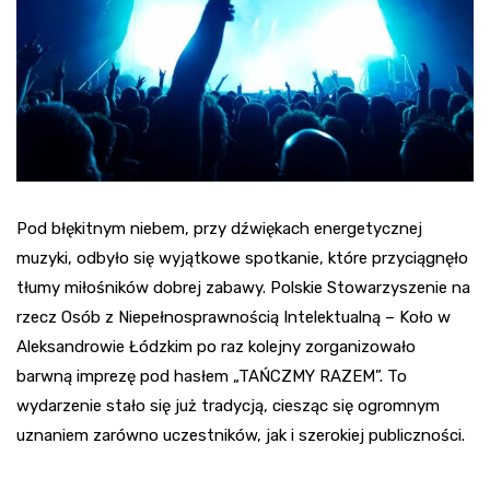
Pod błękitnym niebem, przy dźwiękach energetycznej
muzyki, odbyło się wyjątkowe spotkanie, które przyciągnęło
tłumy miłośników dobrej zabawy. Polskie Stowarzyszenie na
rzecz Osób z Niepełnosprawnością Intelektualną – Koło w
Aleksandrowie Łódzkim po raz kolejny zorganizowało
barwną imprezę pod hasłem „TAŃCZMY RAZEM”. To
wydarzenie stało się już tradycją, ciesząc się ogromnym
uznaniem zarówno uczestników, jak i szerokiej publiczności.