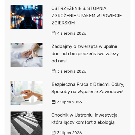
OSTRZEŻENIE 3. STOPNIA:
ZGROŻENIE UPAŁEM W POWIECIE
ZGIERSKIM
4 sierpnia 2026
Zadbajmy o zwierzęta w upalne
dni – ich bezpieczeństwo zależy
od nas!
3 sierpnia 2026
Bezpieczna Praca z Dziećmi: Odkryj
Sposoby na Wypalenie Zawodowe!
31 lipca 2026
Chodnik w Ustroniu: Inwestycja,
która łączy komfort z ekologią
31 lipca 2026