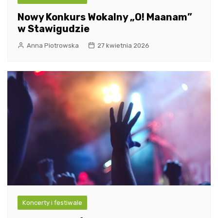
Nowy Konkurs Wokalny „O! Maanam”
w Stawigudzie
Anna Piotrowska
27 kwietnia 2026
Koncerty i festiwale