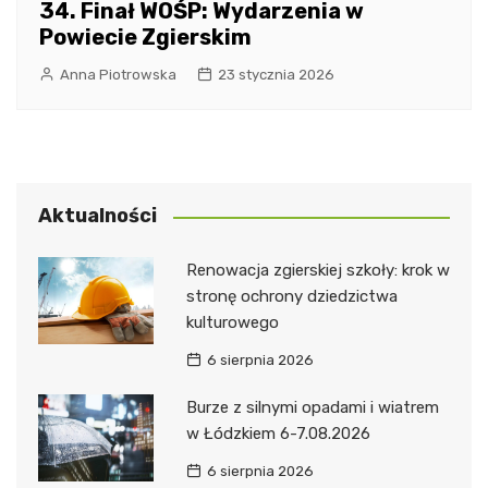
34. Finał WOŚP: Wydarzenia w
Powiecie Zgierskim
Anna Piotrowska
23 stycznia 2026
Aktualności
Renowacja zgierskiej szkoły: krok w
stronę ochrony dziedzictwa
kulturowego
6 sierpnia 2026
Burze z silnymi opadami i wiatrem
w Łódzkiem 6-7.08.2026
6 sierpnia 2026