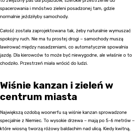
to zwężony pas dla pojazdów, szerokie przestrzenie do
spacerowania i mnóstwo zieleni posadzonej tam, gdzie
normalnie jeździłyby samochody.
Całość została zaprojektowana tak, żeby naturalnie wymuszać
spokojny ruch. Nie ma tu prostej drogi – samochody muszą
lawirować między nasadzeniami, co automatycznie spowalnia
jazdę. Dla kierowców to może być niewygodne, ale właśnie o to
chodziło. Przestrzeń miała wrócić do ludzi.
Wiśnie kanzan i zieleń w
centrum miasta
Największą ozdobą woonerfu są wiśnie kanzan sprowadzone
specjalnie z Niemiec. To wysokie drzewa – mają po 5-6 metrów –
które wiosną tworzą różowy baldachim nad ulicą. Kiedy kwitną,