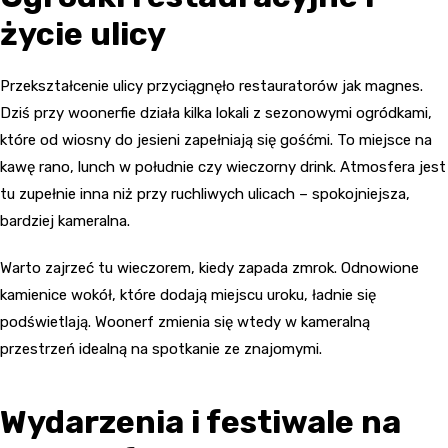
życie ulicy
Przekształcenie ulicy przyciągnęło restauratorów jak magnes.
Dziś przy woonerfie działa kilka lokali z sezonowymi ogródkami,
które od wiosny do jesieni zapełniają się gośćmi. To miejsce na
kawę rano, lunch w południe czy wieczorny drink. Atmosfera jest
tu zupełnie inna niż przy ruchliwych ulicach – spokojniejsza,
bardziej kameralna.
Warto zajrzeć tu wieczorem, kiedy zapada zmrok. Odnowione
kamienice wokół, które dodają miejscu uroku, ładnie się
podświetlają. Woonerf zmienia się wtedy w kameralną
przestrzeń idealną na spotkanie ze znajomymi.
Wydarzenia i festiwale na