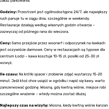
zakaz parkowania.
Godziny:
Przestrzeń jest ogólnodostępna 24/7, ale największy
ruch panuje tu w ciągu dnia, szczególnie w weekendy.
Restauracje działają według własnych godzin otwarcia –
zazwyczaj od późnego rana do wieczora.
Ceny:
Samo przejście przez woonerf i odpoczynek na ławkach
jest oczywiście darmowe. Ceny w restauracjach są typowe dla
centrum Łodzi – kawa kosztuje 10-15 zł, posiłki od 25-30 zł
wzwyż.
Ile czasu:
Na krótki spacer i zrobienie zdjęć wystarczy 15-20
minut. Jeśli ktoś chce usiąść w ogródku i napić się kawy, warto
zarezerwować godzinę. Wiosną, gdy kwitną wiśnie, miejsce robi
szczególne wrażenie – wtedy można zostać dłużej.
Najlepszy czas na wizytę:
Wiosna, kiedy kwitną wiśnie kanzan