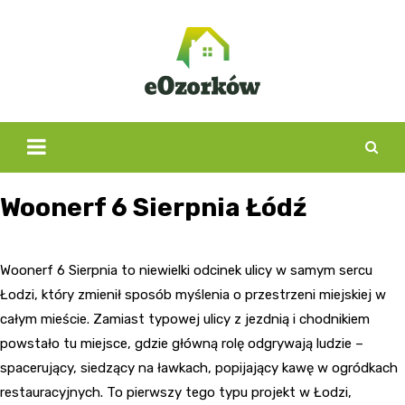
Skip
to
content
Woonerf 6 Sierpnia Łódź
Woonerf 6 Sierpnia to niewielki odcinek ulicy w samym sercu
Łodzi, który zmienił sposób myślenia o przestrzeni miejskiej w
całym mieście. Zamiast typowej ulicy z jezdnią i chodnikiem
powstało tu miejsce, gdzie główną rolę odgrywają ludzie –
spacerujący, siedzący na ławkach, popijający kawę w ogródkach
restauracyjnych. To pierwszy tego typu projekt w Łodzi,