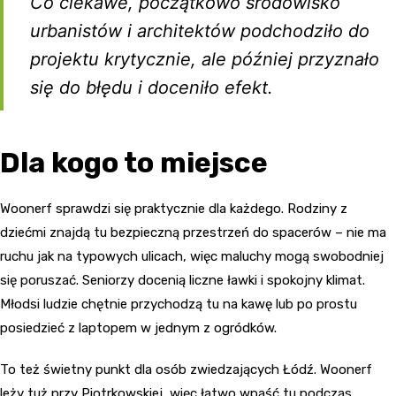
Co ciekawe, początkowo środowisko
urbanistów i architektów podchodziło do
projektu krytycznie, ale później przyznało
się do błędu i doceniło efekt.
Dla kogo to miejsce
Woonerf sprawdzi się praktycznie dla każdego. Rodziny z
dziećmi znajdą tu bezpieczną przestrzeń do spacerów – nie ma
ruchu jak na typowych ulicach, więc maluchy mogą swobodniej
się poruszać. Seniorzy docenią liczne ławki i spokojny klimat.
Młodsi ludzie chętnie przychodzą tu na kawę lub po prostu
posiedzieć z laptopem w jednym z ogródków.
To też świetny punkt dla osób zwiedzających Łódź. Woonerf
leży tuż przy Piotrkowskiej, więc łatwo wpaść tu podczas