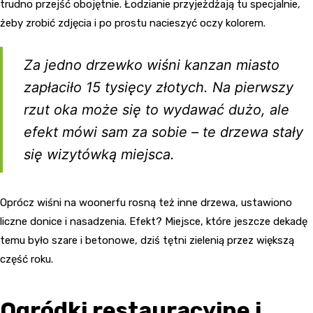
trudno przejść obojętnie. Łodzianie przyjeżdżają tu specjalnie,
żeby zrobić zdjęcia i po prostu nacieszyć oczy kolorem.
Za jedno drzewko wiśni kanzan miasto
zapłaciło 15 tysięcy złotych. Na pierwszy
rzut oka może się to wydawać dużo, ale
efekt mówi sam za sobie – te drzewa stały
się wizytówką miejsca.
Oprócz wiśni na woonerfu rosną też inne drzewa, ustawiono
liczne donice i nasadzenia. Efekt? Miejsce, które jeszcze dekadę
temu było szare i betonowe, dziś tętni zielenią przez większą
część roku.
Ogródki restauracyjne i