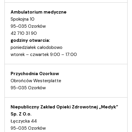
Ambulatorium medyczne
Spokojna 10
95-035 Ozorków
42 710 31 90
godziny otwarcia:
poniedziałek całodobowo
wtorek – czwartek 9:00 – 17:00
Przychodnia Ozorkow
Obrońców Westerplatte
95-035 Ozorków
Niepubliczny Zakład Opieki Zdrowotnej „Medyk”
Sp. Z O.o.
Łęczycka 44
95-035 Ozorków