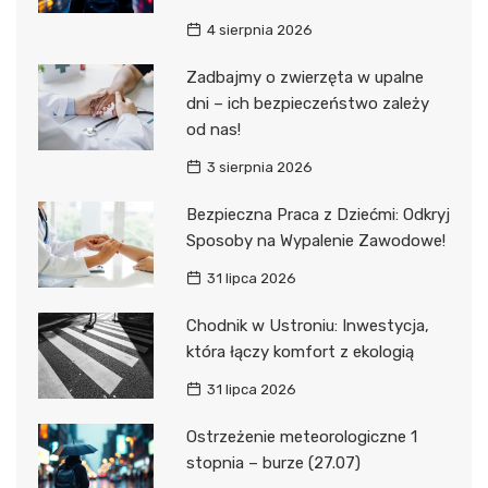
4 sierpnia 2026
Zadbajmy o zwierzęta w upalne
dni – ich bezpieczeństwo zależy
od nas!
3 sierpnia 2026
Bezpieczna Praca z Dziećmi: Odkryj
Sposoby na Wypalenie Zawodowe!
31 lipca 2026
Chodnik w Ustroniu: Inwestycja,
która łączy komfort z ekologią
31 lipca 2026
Ostrzeżenie meteorologiczne 1
stopnia – burze (27.07)