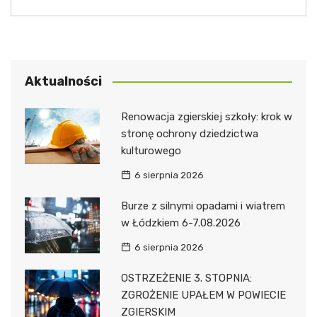
Aktualności
Renowacja zgierskiej szkoły: krok w
stronę ochrony dziedzictwa
kulturowego
6 sierpnia 2026
Burze z silnymi opadami i wiatrem
w Łódzkiem 6-7.08.2026
6 sierpnia 2026
OSTRZEŻENIE 3. STOPNIA:
ZGROŻENIE UPAŁEM W POWIECIE
ZGIERSKIM