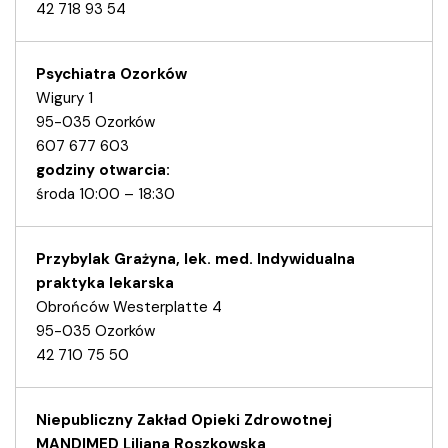
42 718 93 54
Psychiatra Ozorków
Wigury 1
95-035 Ozorków
607 677 603
godziny otwarcia:
środa 10:00 – 18:30
Przybylak Grażyna, lek. med. Indywidualna
praktyka lekarska
Obrońców Westerplatte 4
95-035 Ozorków
42 710 75 50
Niepubliczny Zakład Opieki Zdrowotnej
MANDIMED Liliana Roszkowska