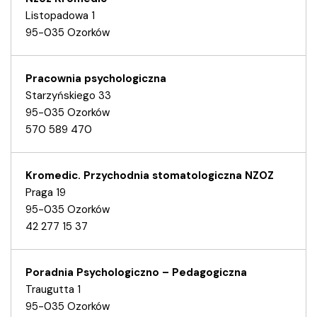
Listopadowa 1
95-035 Ozorków
Pracownia psychologiczna
Starzyńskiego 33
95-035 Ozorków
570 589 470
Kromedic. Przychodnia stomatologiczna NZOZ
Praga 19
95-035 Ozorków
42 277 15 37
Poradnia Psychologiczno – Pedagogiczna
Traugutta 1
95-035 Ozorków