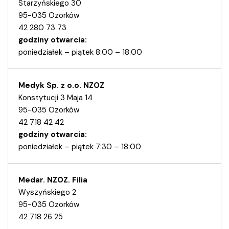
Starzyńskiego 30
95-035 Ozorków
42 280 73 73
godziny otwarcia:
poniedziałek – piątek 8:00 – 18:00
Medyk Sp. z o.o. NZOZ
Konstytucji 3 Maja 14
95-035 Ozorków
42 718 42 42
godziny otwarcia:
poniedziałek – piątek 7:30 – 18:00
Medar. NZOZ. Filia
Wyszyńskiego 2
95-035 Ozorków
42 718 26 25