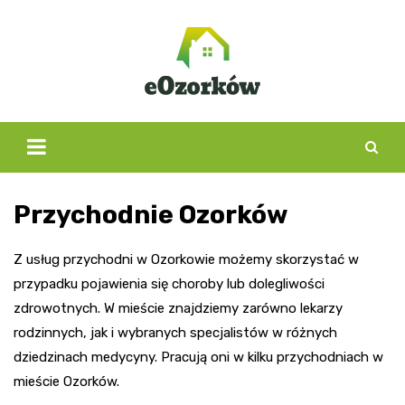
Skip
to
content
Przychodnie Ozorków
Z usług przychodni w Ozorkowie możemy skorzystać w
przypadku pojawienia się choroby lub dolegliwości
zdrowotnych. W mieście znajdziemy zarówno lekarzy
rodzinnych, jak i wybranych specjalistów w różnych
dziedzinach medycyny. Pracują oni w kilku przychodniach w
mieście Ozorków.