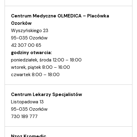
Centrum Medyczne OLMEDICA – Placówka
Ozorków
Wyszyńskiego 23
95-035 Ozorków
42 307 00 65
godziny otwarcia:
poniedziałek, środa 12:00 – 18:00
wtorek, piątek 8:00 – 16:00
czwartek 8:00 – 18:00
Centrum Lekarzy Specjalistów
Listopadowa 13
95-035 Ozorków
730 189 777
Nzoz Kromedic