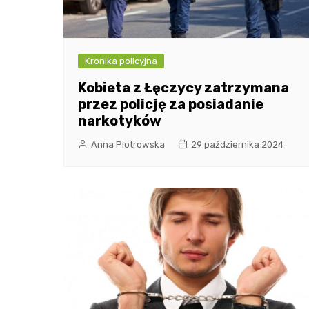
Kronika policyjna
Kobieta z Łęczycy zatrzymana
przez policję za posiadanie
narkotyków
Anna Piotrowska
29 października 2024