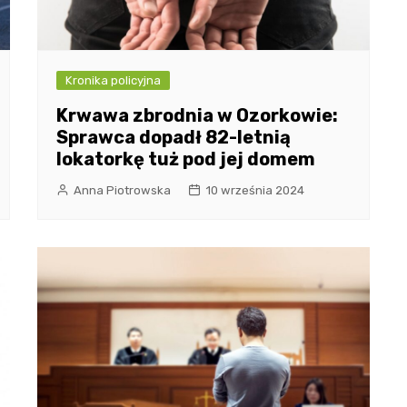
Kronika policyjna
Krwawa zbrodnia w Ozorkowie:
Sprawca dopadł 82-letnią
lokatorkę tuż pod jej domem
Anna Piotrowska
10 września 2024