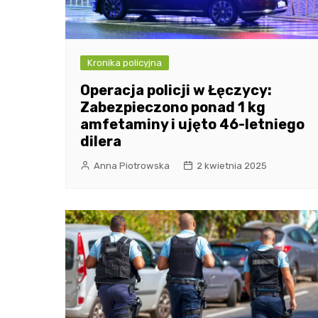
Kronika policyjna
Operacja policji w Łęczycy:
Zabezpieczono ponad 1 kg
amfetaminy i ujęto 46-letniego
dilera
Anna Piotrowska
2 kwietnia 2025