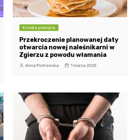
Kronika policyjna
Przekroczenie planowanej daty
otwarcia nowej naleśnikarni w
Zgierzu z powodu włamania
Anna Piotrowska
1 marca 2025