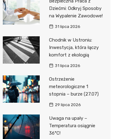
Bezpieczna Praca z
Dziećmi: Odkryj Sposoby
na Wypalenie Zawodowe!
31 lipca 2026
Chodnik w Ustroniu:
Inwestycja, która łączy
komfort z ekologią
31 lipca 2026
Ostrzeżenie
meteorologiczne 1
stopnia – burze (27.07)
29 lipca 2026
Uwaga na upały –
Temperatura osiągnie
36°C!