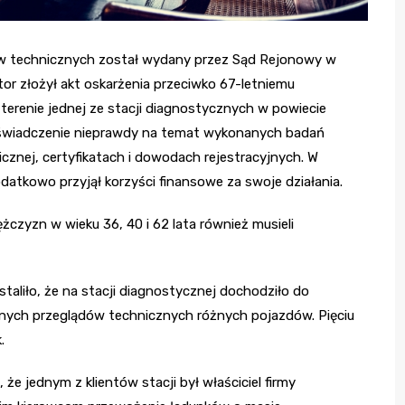
ów technicznych został wydany przez Sąd Rejonowy w
tor złożył akt oskarżenia przeciwko 67-letniemu
erenie jednej ze stacji diagnostycznych w powiecie
oświadczenie nieprawdy na temat wykonanych badań
cznej, certyfikatach i dowodach rejestracyjnych. W
odatkowo przyjął korzyści finansowe za swoje działania.
żczyzn w wieku 36, 40 i 62 lata również musieli
taliło, że na stacji diagnostycznej dochodziło do
nych przeglądów technicznych różnych pojazdów. Pięciu
.
e jednym z klientów stacji był właściciel firmy