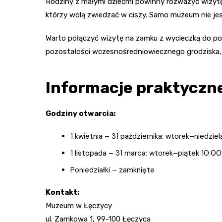
Rodziny z małymi dziećmi powinny rozważyć wizytę 
którzy wolą zwiedzać w ciszy. Samo muzeum nie jes
Warto połączyć wizytę na zamku z wycieczką do pobl
pozostałości wczesnośredniowiecznego grodziska, 
Informacje praktyczne 
Godziny otwarcia:
1 kwietnia – 31 października: wtorek–niedzi
1 listopada – 31 marca: wtorek–piątek 10:0
Poniedziałki – zamknięte
Kontakt:
Muzeum w Łęczycy
ul. Zamkowa 1, 99-100 Łęczyca