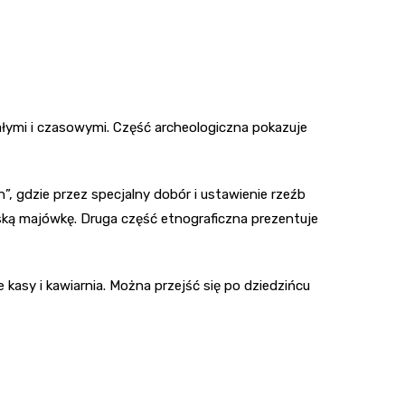
mi i czasowymi. Część archeologiczna pokazuje
, gdzie przez specjalny dobór i ustawienie rzeźb
lską majówkę. Druga część etnograficzna prezentuje
sy i kawiarnia. Można przejść się po dziedzińcu