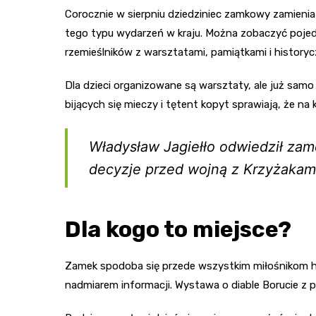
Corocznie w sierpniu dziedziniec zamkowy zamienia
tego typu wydarzeń w kraju. Można zobaczyć pojedyn
rzemieślników z warsztatami, pamiątkami i history
Dla dzieci organizowane są warsztaty, ale już sam
bijących się mieczy i tętent kopyt sprawiają, że na 
Władysław Jagiełło odwiedził zam
decyzje przed wojną z Krzyżaka
Dla kogo to miejsce?
Zamek spodoba się przede wszystkim miłośnikom his
nadmiarem informacji. Wystawa o diable Borucie z p