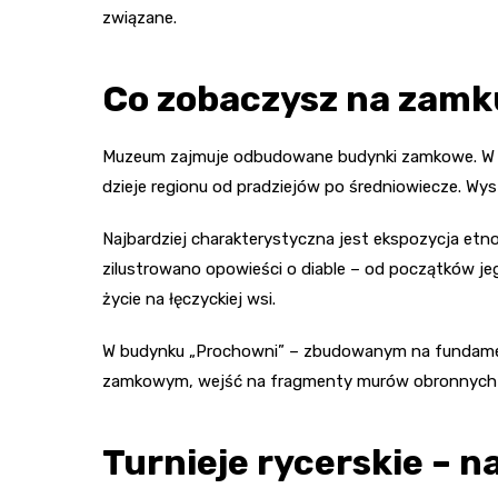
związane.
Co zobaczysz na zamk
Muzeum zajmuje odbudowane budynki zamkowe. W „
dzieje regionu od pradziejów po średniowiecze. Wys
Najbardziej charakterystyczna jest ekspozycja etno
zilustrowano opowieści o diable – od początków je
życie na łęczyckiej wsi.
W budynku „Prochowni” – zbudowanym na fundamenta
zamkowym, wejść na fragmenty murów obronnych i do
Turnieje rycerskie – 