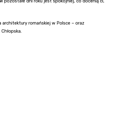
ozostałe dni roku jest spokojniej, co docenią ci,
 architektury romańskiej w Polsce – oraz
 Chłopska.