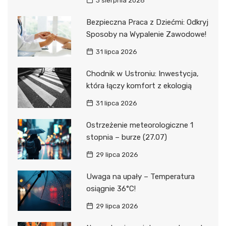
3 sierpnia 2026
Bezpieczna Praca z Dziećmi: Odkryj
Sposoby na Wypalenie Zawodowe!
31 lipca 2026
Chodnik w Ustroniu: Inwestycja,
która łączy komfort z ekologią
31 lipca 2026
Ostrzeżenie meteorologiczne 1
stopnia – burze (27.07)
29 lipca 2026
Uwaga na upały – Temperatura
osiągnie 36°C!
29 lipca 2026