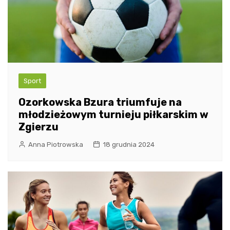
Sport
Ozorkowska Bzura triumfuje na
młodzieżowym turnieju piłkarskim w
Zgierzu
Anna Piotrowska
18 grudnia 2024