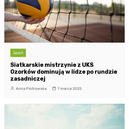
Sport
Siatkarskie mistrzynie z UKS
Ozorków dominują w lidze po rundzie
zasadniczej
Anna Piotrowska
7 marca 2025