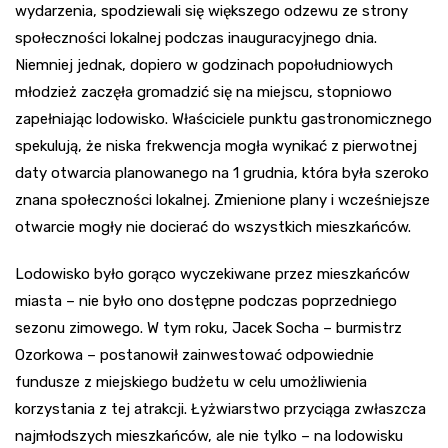
wydarzenia, spodziewali się większego odzewu ze strony
społeczności lokalnej podczas inauguracyjnego dnia.
Niemniej jednak, dopiero w godzinach popołudniowych
młodzież zaczęła gromadzić się na miejscu, stopniowo
zapełniając lodowisko. Właściciele punktu gastronomicznego
spekulują, że niska frekwencja mogła wynikać z pierwotnej
daty otwarcia planowanego na 1 grudnia, która była szeroko
znana społeczności lokalnej. Zmienione plany i wcześniejsze
otwarcie mogły nie docierać do wszystkich mieszkańców.
Lodowisko było gorąco wyczekiwane przez mieszkańców
miasta – nie było ono dostępne podczas poprzedniego
sezonu zimowego. W tym roku, Jacek Socha – burmistrz
Ozorkowa – postanowił zainwestować odpowiednie
fundusze z miejskiego budżetu w celu umożliwienia
korzystania z tej atrakcji. Łyżwiarstwo przyciąga zwłaszcza
najmłodszych mieszkańców, ale nie tylko – na lodowisku