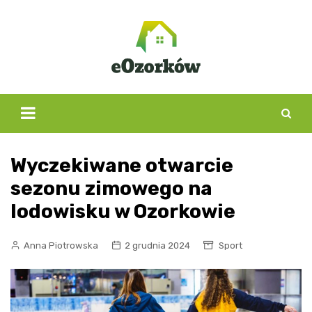
Skip
to
content
Wyczekiwane otwarcie
sezonu zimowego na
lodowisku w Ozorkowie
Anna Piotrowska
2 grudnia 2024
Sport