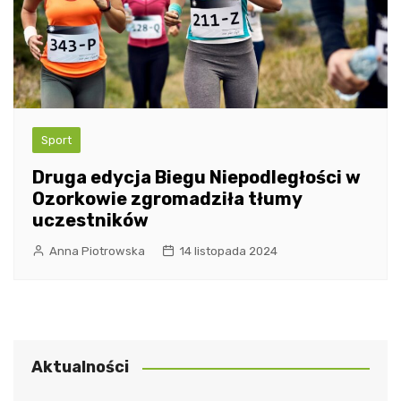
Sport
Druga edycja Biegu Niepodległości w
Ozorkowie zgromadziła tłumy
uczestników
Anna Piotrowska
14 listopada 2024
Aktualności