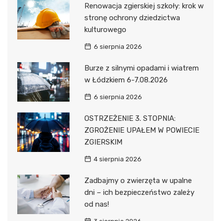
Renowacja zgierskiej szkoły: krok w
stronę ochrony dziedzictwa
kulturowego
6 sierpnia 2026
Burze z silnymi opadami i wiatrem
w Łódzkiem 6-7.08.2026
6 sierpnia 2026
OSTRZEŻENIE 3. STOPNIA:
ZGROŻENIE UPAŁEM W POWIECIE
ZGIERSKIM
4 sierpnia 2026
Zadbajmy o zwierzęta w upalne
dni – ich bezpieczeństwo zależy
od nas!