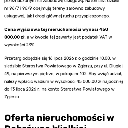
przeznaczonym na zabudowę usługową. Natomiast działki
nr 96/7 i 96/9 obejmują tereny zarówno zabudowy
usługowej, jak i drogi głównej ruchu przyspieszonego.
Cena wyjściowa tej nieruchomości wynosi 450
000,00 zł
, a w kwocie tej zawarty jest podatek VAT w
wysokości 23%.
Przetarg odbędzie się 16 lipca 2026 r. o godzinie 10:00, w
siedzibie Starostwa Powiatowego w Zgierzu, przy ul. Długiej
49, na pierwszym piętrze, w pokoju nr 102. Aby wziąć udział,
należy wpłacić wadium w wysokości 45 000,00 zł najpóźniej
do 13 lipca 2026 r., na konto Starostwa Powiatowego w
Zgierzu.
Oferta nieruchomości w