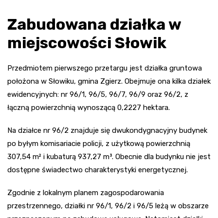
Zabudowana działka w
miejscowości Słowik
Przedmiotem pierwszego przetargu jest działka gruntowa
położona w Słowiku, gmina Zgierz. Obejmuje ona kilka działek
ewidencyjnych: nr 96/1, 96/5, 96/7, 96/9 oraz 96/2, z
łączną powierzchnią wynoszącą 0,2227 hektara.
Na działce nr 96/2 znajduje się dwukondygnacyjny budynek
po byłym komisariacie policji, z użytkową powierzchnią
307,54 m² i kubaturą 937,27 m³. Obecnie dla budynku nie jest
dostępne świadectwo charakterystyki energetycznej.
Zgodnie z lokalnym planem zagospodarowania
przestrzennego, działki nr 96/1, 96/2 i 96/5 leżą w obszarze