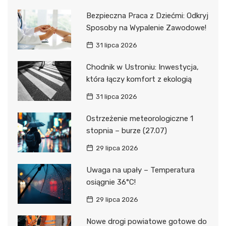
Bezpieczna Praca z Dziećmi: Odkryj
Sposoby na Wypalenie Zawodowe!
31 lipca 2026
Chodnik w Ustroniu: Inwestycja,
która łączy komfort z ekologią
31 lipca 2026
Ostrzeżenie meteorologiczne 1
stopnia – burze (27.07)
29 lipca 2026
Uwaga na upały – Temperatura
osiągnie 36°C!
29 lipca 2026
Nowe drogi powiatowe gotowe do