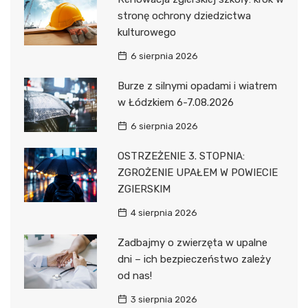
stronę ochrony dziedzictwa
kulturowego
6 sierpnia 2026
Burze z silnymi opadami i wiatrem
w Łódzkiem 6-7.08.2026
6 sierpnia 2026
OSTRZEŻENIE 3. STOPNIA:
ZGROŻENIE UPAŁEM W POWIECIE
ZGIERSKIM
4 sierpnia 2026
Zadbajmy o zwierzęta w upalne
dni – ich bezpieczeństwo zależy
od nas!
3 sierpnia 2026