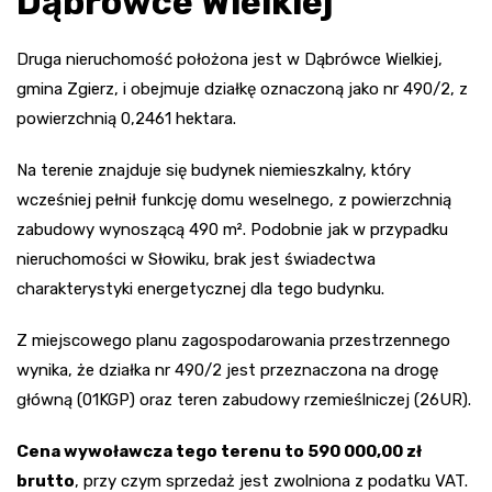
Dąbrówce Wielkiej
Druga nieruchomość położona jest w Dąbrówce Wielkiej,
gmina Zgierz, i obejmuje działkę oznaczoną jako nr 490/2, z
powierzchnią 0,2461 hektara.
Na terenie znajduje się budynek niemieszkalny, który
wcześniej pełnił funkcję domu weselnego, z powierzchnią
zabudowy wynoszącą 490 m². Podobnie jak w przypadku
nieruchomości w Słowiku, brak jest świadectwa
charakterystyki energetycznej dla tego budynku.
Z miejscowego planu zagospodarowania przestrzennego
wynika, że działka nr 490/2 jest przeznaczona na drogę
główną (01KGP) oraz teren zabudowy rzemieślniczej (26UR).
Cena wywoławcza tego terenu to 590 000,00 zł
brutto
, przy czym sprzedaż jest zwolniona z podatku VAT.