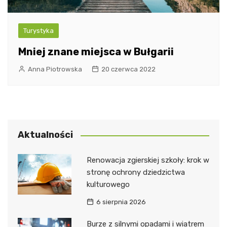
Turystyka
Mniej znane miejsca w Bułgarii
Anna Piotrowska
20 czerwca 2022
Aktualności
Renowacja zgierskiej szkoły: krok w
stronę ochrony dziedzictwa
kulturowego
6 sierpnia 2026
Burze z silnymi opadami i wiatrem