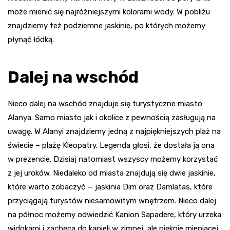
może mienić się najróżniejszymi kolorami wody. W pobliżu
znajdziemy też podziemne jaskinie, po których możemy
płynąć łódką.
Dalej na wschód
Nieco dalej na wschód znajduje się turystyczne miasto
Alanya. Samo miasto jak i okolice z pewnością zasługują na
uwagę. W Alanyi znajdziemy jedną z najpiękniejszych plaż na
świecie – plażę Kleopatry. Legenda głosi, że dostała ją ona
w prezencie. Dzisiaj natomiast wszyscy możemy korzystać
z jej uroków. Niedaleko od miasta znajdują się dwie jaskinie,
które warto zobaczyć — jaskinia Dim oraz Damlatas, które
przyciągają turystów niesamowitym wnętrzem. Nieco dalej
na północ możemy odwiedzić Kanion Sapadere, który urzeka
widokami i zachęca do kąpieli w zimnej, ale pięknie mieniącej