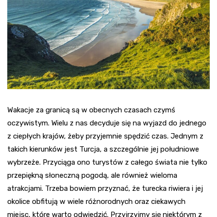
Wakacje za granicą są w obecnych czasach czymś
oczywistym. Wielu z nas decyduje się na wyjazd do jednego
z ciepłych krajów, żeby przyjemnie spędzić czas. Jednym z
takich kierunków jest Turcja, a szczególnie jej południowe
wybrzeże. Przyciąga ono turystów z całego świata nie tylko
przepiękną słoneczną pogodą, ale również wieloma
atrakcjami. Trzeba bowiem przyznać, że turecka riwiera i jej
okolice obfitują w wiele różnorodnych oraz ciekawych
miejsc, które warto odwiedzić. Przyjrzyjmy się niektórym z