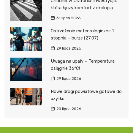
Chodnik w Ustroniu: Inwestycja,
która łączy komfort z ekologią
31 lipca 2026
Ostrzeżenie meteorologiczne 1
stopnia – burze (27.07)
29 lipca 2026
Uwaga na upały – Temperatura
osiągnie 36°C!
29 lipca 2026
Nowe drogi powiatowe gotowe do
użytku
20 lipca 2026