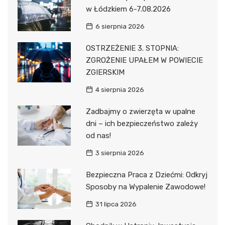
w Łódzkiem 6-7.08.2026
6 sierpnia 2026
OSTRZEŻENIE 3. STOPNIA:
ZGROŻENIE UPAŁEM W POWIECIE
ZGIERSKIM
4 sierpnia 2026
Zadbajmy o zwierzęta w upalne
dni – ich bezpieczeństwo zależy
od nas!
3 sierpnia 2026
Bezpieczna Praca z Dziećmi: Odkryj
Sposoby na Wypalenie Zawodowe!
31 lipca 2026