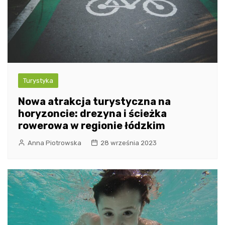
Turystyka
Nowa atrakcja turystyczna na
horyzoncie: drezyna i ścieżka
rowerowa w regionie łódzkim
Anna Piotrowska
28 września 2023