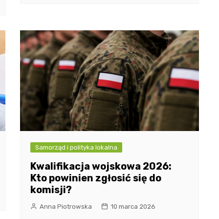
Samorząd i polityka lokalna
Kwalifikacja wojskowa 2026:
Kto powinien zgłosić się do
komisji?
Anna Piotrowska
10 marca 2026