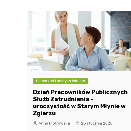
Samorząd i polityka lokalna
Dzień Pracowników Publicznych
Służb Zatrudnienia –
uroczystość w Starym Młynie w
Zgierzu
Anna Piotrowska
28 stycznia 2025