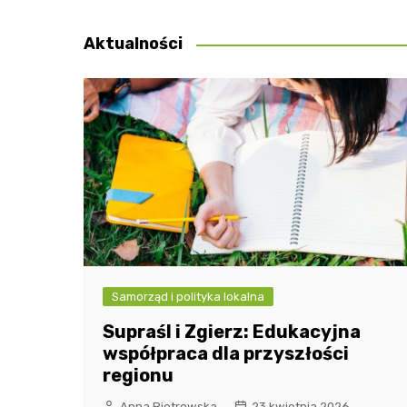
wpisu
Aktualności
Samorząd i polityka lokalna
Supraśl i Zgierz: Edukacyjna
współpraca dla przyszłości
regionu
Anna Piotrowska
23 kwietnia 2026