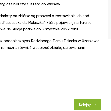
ry, czajniki czy suszarki do włosów.
dmioty na zbiórkę są proszeni o zostawienie ich pod
„Paczuszka dla Maluszka”, które pojawi się na terenie
wej 16. Akcja potrwa do 3 stycznia 2022 roku.
ecz podopiecznych Rodzinnego Domu Dziecka w Ozorkowie,
ywnie można również wesprzeć zbiórkę darowiznami
Kolejny