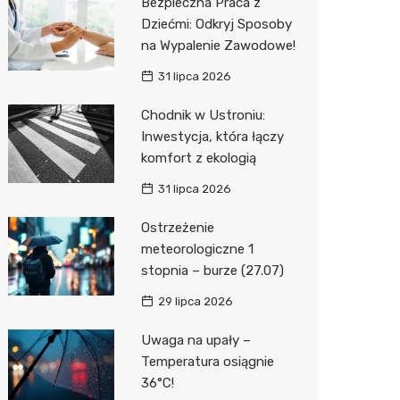
Bezpieczna Praca z
Dziećmi: Odkryj Sposoby
na Wypalenie Zawodowe!
31 lipca 2026
Chodnik w Ustroniu:
Inwestycja, która łączy
komfort z ekologią
31 lipca 2026
Ostrzeżenie
meteorologiczne 1
stopnia – burze (27.07)
29 lipca 2026
Uwaga na upały –
Temperatura osiągnie
36°C!