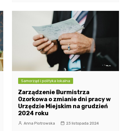
Samorząd i polityka lokalna
Zarządzenie Burmistrza
Ozorkowa o zmianie dni pracy w
Urzędzie Miejskim na grudzień
2024 roku
Anna Piotrowska
23 listopada 2024