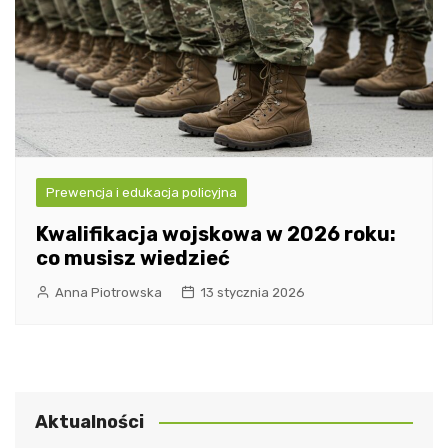
Prewencja i edukacja policyjna
Kwalifikacja wojskowa w 2026 roku:
co musisz wiedzieć
Anna Piotrowska
13 stycznia 2026
Aktualności