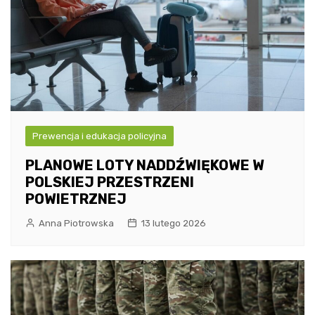
Prewencja i edukacja policyjna
PLANOWE LOTY NADDŹWIĘKOWE W
POLSKIEJ PRZESTRZENI
POWIETRZNEJ
Anna Piotrowska
13 lutego 2026