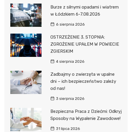
Burze z silnymi opadami i wiatrem
w Łódzkiem 6-7.08.2026
6 sierpnia 2026
OSTRZEŻENIE 3. STOPNIA:
ZGROŻENIE UPAŁEM W POWIECIE
ZGIERSKIM
4 sierpnia 2026
Zadbajmy o zwierzęta w upalne
dni – ich bezpieczeństwo zależy
od nas!
3 sierpnia 2026
Bezpieczna Praca z Dziećmi: Odkryj
Sposoby na Wypalenie Zawodowe!
31 lipca 2026