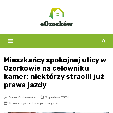
Skip
to
content
Mieszkańcy spokojnej ulicy w
Ozorkowie na celowniku
kamer: niektórzy stracili już
prawa jazdy
Anna Piotrowska
2 grudnia 2024
Prewencja i edukacja policyjna