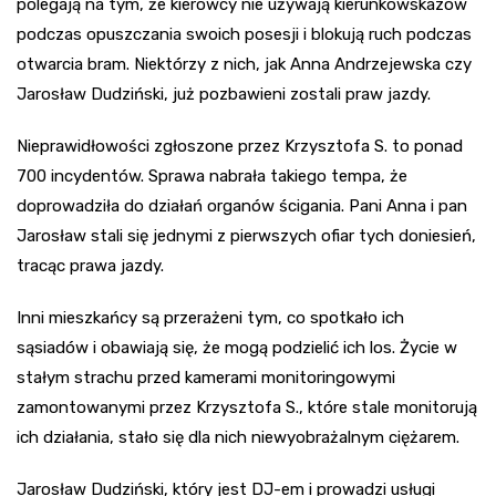
polegają na tym, że kierowcy nie używają kierunkowskazów
podczas opuszczania swoich posesji i blokują ruch podczas
otwarcia bram. Niektórzy z nich, jak Anna Andrzejewska czy
Jarosław Dudziński, już pozbawieni zostali praw jazdy.
Nieprawidłowości zgłoszone przez Krzysztofa S. to ponad
700 incydentów. Sprawa nabrała takiego tempa, że
doprowadziła do działań organów ścigania. Pani Anna i pan
Jarosław stali się jednymi z pierwszych ofiar tych doniesień,
tracąc prawa jazdy.
Inni mieszkańcy są przerażeni tym, co spotkało ich
sąsiadów i obawiają się, że mogą podzielić ich los. Życie w
stałym strachu przed kamerami monitoringowymi
zamontowanymi przez Krzysztofa S., które stale monitorują
ich działania, stało się dla nich niewyobrażalnym ciężarem.
Jarosław Dudziński, który jest DJ-em i prowadzi usługi