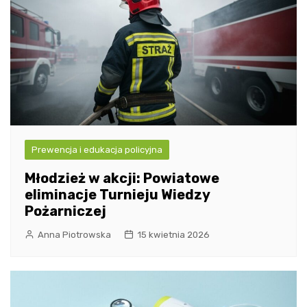
Prewencja i edukacja policyjna
Młodzież w akcji: Powiatowe
eliminacje Turnieju Wiedzy
Pożarniczej
Anna Piotrowska
15 kwietnia 2026