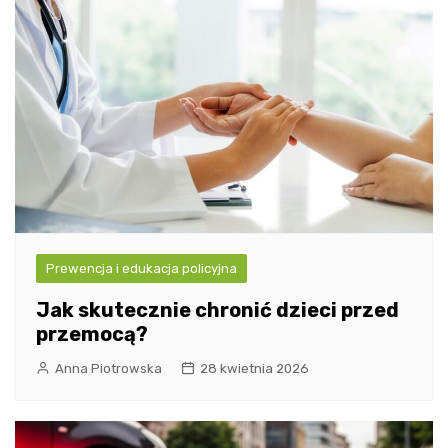
Prewencja i edukacja policyjna
Jak skutecznie chronić dzieci przed
przemocą?
Anna Piotrowska
28 kwietnia 2026