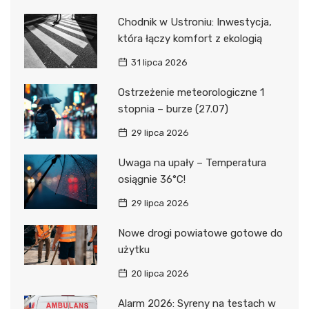
Chodnik w Ustroniu: Inwestycja,
która łączy komfort z ekologią
31 lipca 2026
Ostrzeżenie meteorologiczne 1
stopnia – burze (27.07)
29 lipca 2026
Uwaga na upały – Temperatura
osiągnie 36°C!
29 lipca 2026
Nowe drogi powiatowe gotowe do
użytku
20 lipca 2026
Alarm 2026: Syreny na testach w