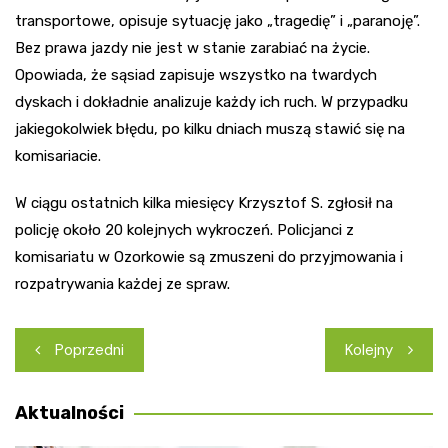
transportowe, opisuje sytuację jako „tragedię” i „paranoję”.
Bez prawa jazdy nie jest w stanie zarabiać na życie.
Opowiada, że sąsiad zapisuje wszystko na twardych
dyskach i dokładnie analizuje każdy ich ruch. W przypadku
jakiegokolwiek błędu, po kilku dniach muszą stawić się na
komisariacie.
W ciągu ostatnich kilka miesięcy Krzysztof S. zgłosił na
policję około 20 kolejnych wykroczeń. Policjanci z
komisariatu w Ozorkowie są zmuszeni do przyjmowania i
rozpatrywania każdej ze spraw.
Nawigacja
Poprzedni
Kolejny
wpisu
Aktualności