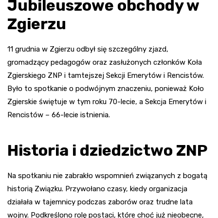
Jubileuszowe obchody w
Zgierzu
11 grudnia w Zgierzu odbył się szczególny zjazd,
gromadzący pedagogów oraz zasłużonych członków Koła
Zgierskiego ZNP i tamtejszej Sekcji Emerytów i Rencistów.
Było to spotkanie o podwójnym znaczeniu, ponieważ Koło
Zgierskie świętuje w tym roku 70-lecie, a Sekcja Emerytów i
Rencistów – 66-lecie istnienia.
Historia i dziedzictwo ZNP
Na spotkaniu nie zabrakło wspomnień związanych z bogatą
historią Związku. Przywołano czasy, kiedy organizacja
działała w tajemnicy podczas zaborów oraz trudne lata
wojny. Podkreślono rolę postaci, które choć już nieobecne,