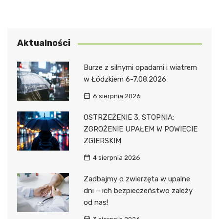
Aktualności
Burze z silnymi opadami i wiatrem
w Łódzkiem 6-7.08.2026
6 sierpnia 2026
OSTRZEŻENIE 3. STOPNIA:
ZGROŻENIE UPAŁEM W POWIECIE
ZGIERSKIM
4 sierpnia 2026
Zadbajmy o zwierzęta w upalne
dni – ich bezpieczeństwo zależy
od nas!