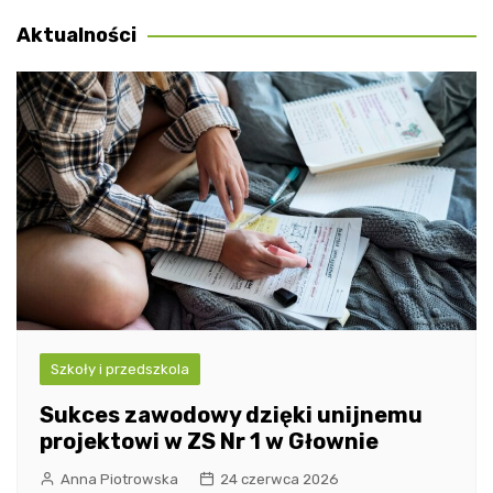
wpisu
Aktualności
Szkoły i przedszkola
Sukces zawodowy dzięki unijnemu
projektowi w ZS Nr 1 w Głownie
Anna Piotrowska
24 czerwca 2026