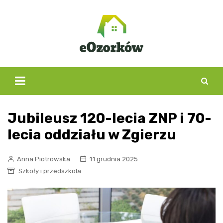
Skip
to
content
Jubileusz 120-lecia ZNP i 70-
lecia oddziału w Zgierzu
Anna Piotrowska
11 grudnia 2025
Szkoły i przedszkola