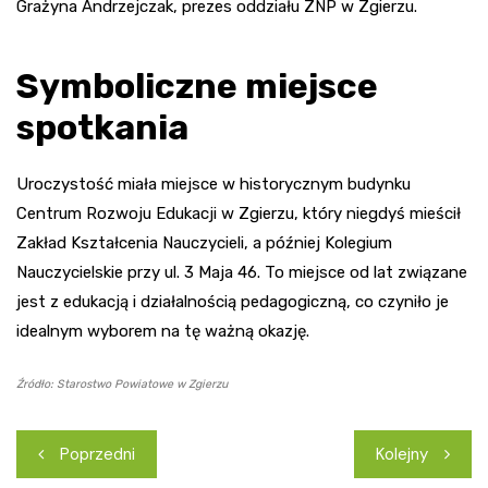
Grażyna Andrzejczak, prezes oddziału ZNP w Zgierzu.
Symboliczne miejsce
spotkania
Uroczystość miała miejsce w historycznym budynku
Centrum Rozwoju Edukacji w Zgierzu, który niegdyś mieścił
Zakład Kształcenia Nauczycieli, a później Kolegium
Nauczycielskie przy ul. 3 Maja 46. To miejsce od lat związane
jest z edukacją i działalnością pedagogiczną, co czyniło je
idealnym wyborem na tę ważną okazję.
Źródło: Starostwo Powiatowe w Zgierzu
Nawigacja
Poprzedni
Kolejny