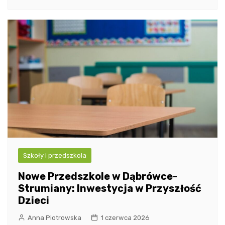
Szkoły i przedszkola
Nowe Przedszkole w Dąbrówce-
Strumiany: Inwestycja w Przyszłość
Dzieci
Anna Piotrowska
1 czerwca 2026