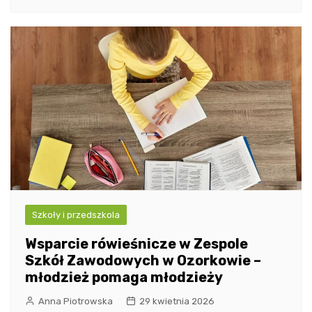
Szkoły i przedszkola
Wsparcie rówieśnicze w Zespole
Szkół Zawodowych w Ozorkowie –
młodzież pomaga młodzieży
Anna Piotrowska
29 kwietnia 2026