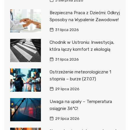
3 sierpnia 2026
Bezpieczna Praca z Dziećmi: Odkryj
Sposoby na Wypalenie Zawodowe!
31 lipca 2026
Chodnik w Ustroniu: Inwestycja,
która łączy komfort z ekologią
31 lipca 2026
Ostrzeżenie meteorologiczne 1
stopnia – burze (27.07)
29 lipca 2026
Uwaga na upały – Temperatura
osiągnie 36°C!
29 lipca 2026