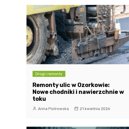
Drogi i remonty
Remonty ulic w Ozorkowie:
Nowe chodniki i nawierzchnie w
toku
Anna Piotrowska
21 kwietnia 2026