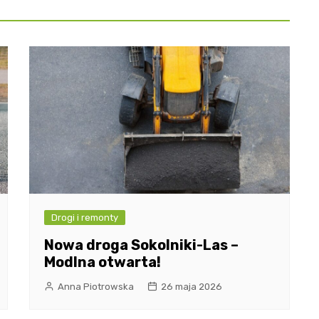
Drogi i remonty
Nowa droga Sokolniki-Las –
Modlna otwarta!
Anna Piotrowska
26 maja 2026