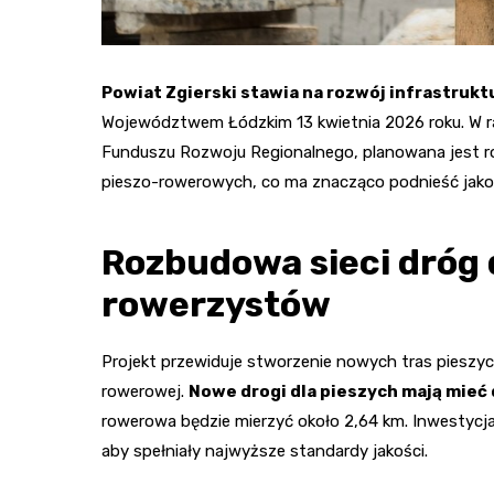
Powiat Zgierski stawia na rozwój infrastruk
Województwem Łódzkim 13 kwietnia 2026 roku. W r
Funduszu Rozwoju Regionalnego, planowana jest ro
pieszo-rowerowych, co ma znacząco podnieść jako
Rozbudowa sieci dróg d
rowerzystów
Projekt przewiduje stworzenie nowych tras pieszych 
rowerowej.
Nowe drogi dla pieszych mają mieć
rowerowa będzie mierzyć około 2,64 km. Inwestycja
aby spełniały najwyższe standardy jakości.