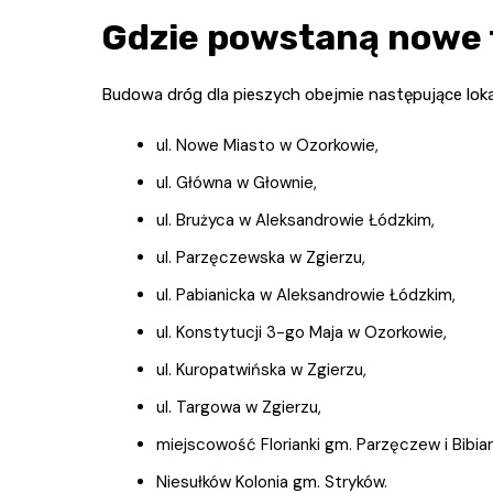
Gdzie powstaną nowe 
Budowa dróg dla pieszych obejmie następujące lokal
ul. Nowe Miasto w Ozorkowie,
ul. Główna w Głownie,
ul. Brużyca w Aleksandrowie Łódzkim,
ul. Parzęczewska w Zgierzu,
ul. Pabianicka w Aleksandrowie Łódzkim,
ul. Konstytucji 3-go Maja w Ozorkowie,
ul. Kuropatwińska w Zgierzu,
ul. Targowa w Zgierzu,
miejscowość Florianki gm. Parzęczew i Bibi
Niesułków Kolonia gm. Stryków.