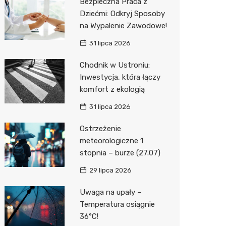
Bezpieczna Praca z
Dziećmi: Odkryj Sposoby
na Wypalenie Zawodowe!
31 lipca 2026
Chodnik w Ustroniu:
Inwestycja, która łączy
komfort z ekologią
31 lipca 2026
Ostrzeżenie
meteorologiczne 1
stopnia – burze (27.07)
29 lipca 2026
Uwaga na upały –
Temperatura osiągnie
36°C!