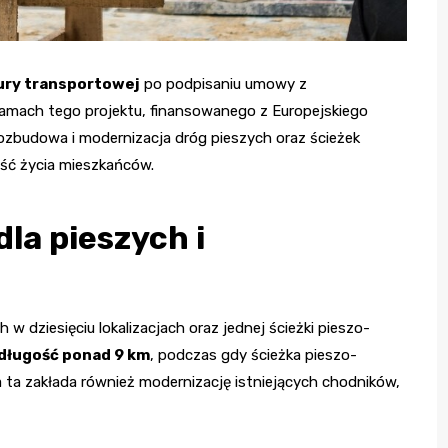
tury transportowej
po podpisaniu umowy z
amach tego projektu, finansowanego z Europejskiego
zbudowa i modernizacja dróg pieszych oraz ścieżek
ść życia mieszkańców.
la pieszych i
w dziesięciu lokalizacjach oraz jednej ścieżki pieszo-
 długość ponad 9 km
, podczas gdy ścieżka pieszo-
 ta zakłada również modernizację istniejących chodników,