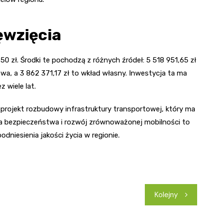
ęwzięcia
,50 zł. Środki te pochodzą z różnych źródeł: 5 518 951,65 zł
wa, a 3 862 371,17 zł to wkład własny. Inwestycja ta ma
 wiele lat.
y projekt rozbudowy infrastruktury transportowej, który ma
a bezpieczeństwa i rozwój zrównoważonej mobilności to
odniesienia jakości życia w regionie.
Kolejny