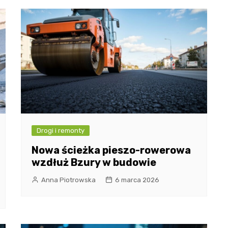
Drogi i remonty
Nowa ścieżka pieszo-rowerowa
wzdłuż Bzury w budowie
Anna Piotrowska
6 marca 2026