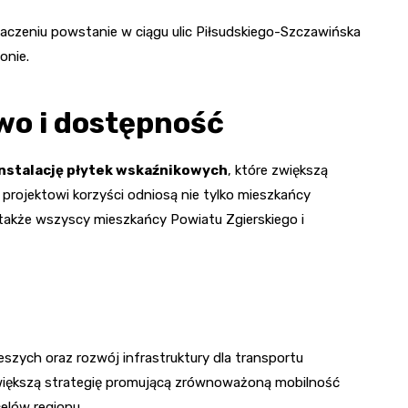
czeniu powstanie w ciągu ulic Piłsudskiego-Szczawińska
onie.
wo i dostępność
instalację płytek wskaźnikowych
, które zwiększą
rojektowi korzyści odniosą nie tylko mieszkańcy
także wszyscy mieszkańcy Powiatu Zgierskiego i
szych oraz rozwój infrastruktury dla transportu
 większą strategię promującą zrównoważoną mobilność
celów regionu.