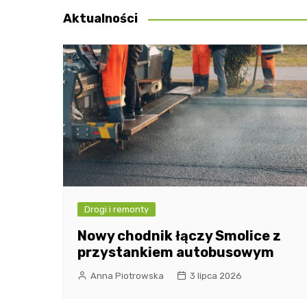
Aktualności
Drogi i remonty
Nowy chodnik łączy Smolice z
przystankiem autobusowym
Anna Piotrowska
3 lipca 2026