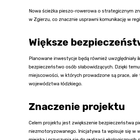
Nowa ścieżka pieszo-rowerowa o strategicznym zna
w Zgierzu, co znacznie usprawni komunikację w regi
Większe bezpieczeńst
Planowane inwestycje będą również uwzględniały
bezpieczeństwo osób słabowidzących. Dzięki temu p
miejscowości, w których prowadzone są prace, ale 
województwa łódzkiego.
Znaczenie projektu
Celem projektu jest zwiększenie bezpieczeństwa pie
niezmotoryzowanego. Inicjatywa ta wpisuje się w
miejską i przyczynia się do realizacji ekologicznych 