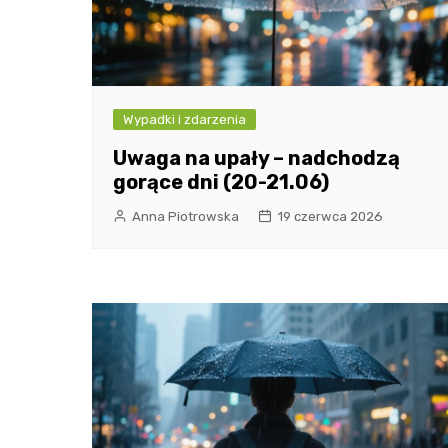
Wypadki i zdarzenia
Uwaga na upały – nadchodzą
gorące dni (20-21.06)
Anna Piotrowska
19 czerwca 2026