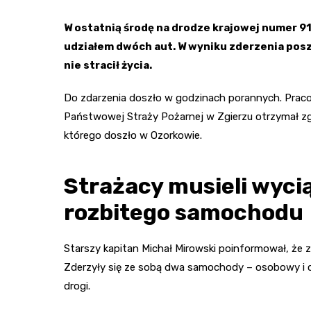
W ostatnią środę na drodze krajowej numer 9
udziałem dwóch aut. W wyniku zderzenia posz
nie stracił życia.
Do zdarzenia doszło w godzinach porannych. Prac
Państwowej Straży Pożarnej w Zgierzu otrzymał zg
którego doszło w Ozorkowie.
Strażacy musieli wyc
rozbitego samochodu
Starszy kapitan Michał Mirowski poinformował, że zd
Zderzyły się ze sobą dwa samochody – osobowy i c
drogi.