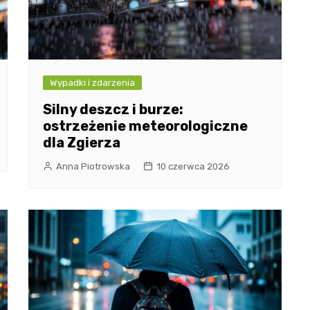
Wypadki i zdarzenia
Silny deszcz i burze:
ostrzeżenie meteorologiczne
dla Zgierza
Anna Piotrowska
10 czerwca 2026