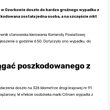
1 w Ozorkowie doszło do bardzo groźnego wypadku z
kodowana została jedna osoba, a na szczęście nikt
ownik stanowiska kierowania Komendy Powiatowej
łoszenie o godzinie 6:50. Dotyczyło ono wypadku, do
iągać poszkodowanego z
arzenia doszło na 326 kilometrze drogi krajowej nr 91.
iężarowy. W efekcie osobówka marki Citroen wypadła z