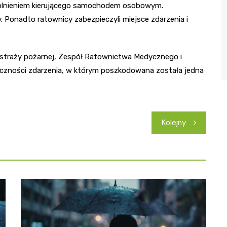
 uwolnieniem kierującego samochodem osobowym.
Ponadto ratownicy zabezpieczyli miejsce zdarzenia i
straży pożarnej, Zespół Ratownictwa Medycznego i
koliczności zdarzenia, w którym poszkodowana została jedna
Kolejny