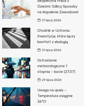
Bezpieczna Praca z
Dziećmi: Odkryj Sposoby
na Wypalenie Zawodowe!
31 lipca 2026
Chodnik w Ustroniu:
Inwestycja, która łączy
komfort z ekologią
31 lipca 2026
Ostrzeżenie
meteorologiczne 1
stopnia – burze (27.07)
29 lipca 2026
Uwaga na upały –
Temperatura osiągnie
36°C!