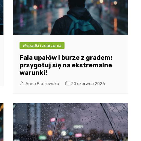
Wypadki i zdarzenia
Fala upałów i burze z gradem:
przygotuj się na ekstremalne
warunki!
Anna Piotrowska
20 czerwca 2026