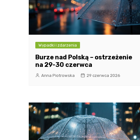
Wypadki i zdarzenia
Burze nad Polską – ostrzeżenie
na 29-30 czerwca
Anna Piotrowska
29 czerwca 2026