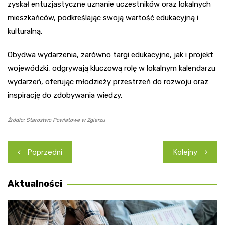
zyskał entuzjastyczne uznanie uczestników oraz lokalnych
mieszkańców, podkreślając swoją wartość edukacyjną i
kulturalną.
Obydwa wydarzenia, zarówno targi edukacyjne, jak i projekt
wojewódzki, odgrywają kluczową rolę w lokalnym kalendarzu
wydarzeń, oferując młodzieży przestrzeń do rozwoju oraz
inspirację do zdobywania wiedzy.
Źródło: Starostwo Powiatowe w Zgierzu
Nawigacja
Poprzedni
Kolejny
wpisu
Aktualności