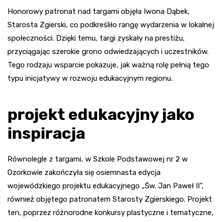
Honorowy patronat nad targami objęła Iwona Dąbek,
Starosta Zgierski, co podkreśliło rangę wydarzenia w lokalnej
społeczności. Dzięki temu, targi zyskały na prestiżu,
przyciągając szerokie grono odwiedzających i uczestników.
Tego rodzaju wsparcie pokazuje, jak ważną rolę pełnią tego
typu inicjatywy w rozwoju edukacyjnym regionu.
projekt edukacyjny jako
inspiracja
Równolegle z targami, w Szkole Podstawowej nr 2 w
Ozorkowie zakończyła się osiemnasta edycja
wojewódzkiego projektu edukacyjnego „Św. Jan Paweł II”,
również objętego patronatem Starosty Zgierskiego. Projekt
ten, poprzez różnorodne konkursy plastyczne i tematyczne,