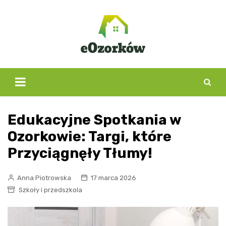
Skip
to
content
Edukacyjne Spotkania w
Ozorkowie: Targi, które
Przyciągnęły Tłumy!
Anna Piotrowska
17 marca 2026
Szkoły i przedszkola