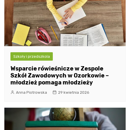
Szkoły i przedszkola
Wsparcie rówieśnicze w Zespole
Szkół Zawodowych w Ozorkowie –
młodzież pomaga młodzieży
Anna Piotrowska
29 kwietnia 2026