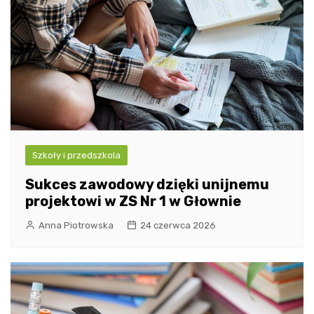
Szkoły i przedszkola
Sukces zawodowy dzięki unijnemu
projektowi w ZS Nr 1 w Głownie
Anna Piotrowska
24 czerwca 2026