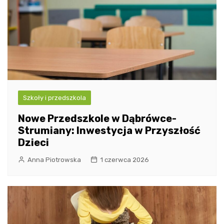
Szkoły i przedszkola
Nowe Przedszkole w Dąbrówce-
Strumiany: Inwestycja w Przyszłość
Dzieci
Anna Piotrowska
1 czerwca 2026