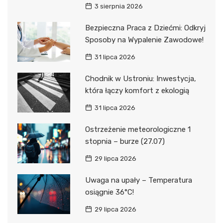
3 sierpnia 2026
Bezpieczna Praca z Dziećmi: Odkryj
Sposoby na Wypalenie Zawodowe!
31 lipca 2026
Chodnik w Ustroniu: Inwestycja,
która łączy komfort z ekologią
31 lipca 2026
Ostrzeżenie meteorologiczne 1
stopnia – burze (27.07)
29 lipca 2026
Uwaga na upały – Temperatura
osiągnie 36°C!
29 lipca 2026