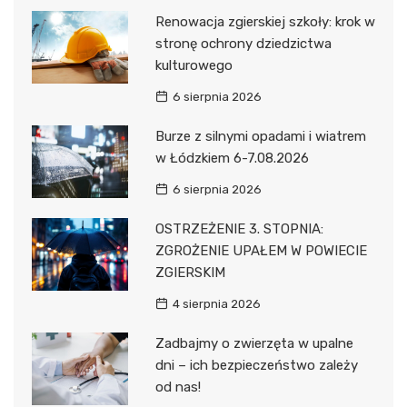
Renowacja zgierskiej szkoły: krok w
stronę ochrony dziedzictwa
kulturowego
6 sierpnia 2026
Burze z silnymi opadami i wiatrem
w Łódzkiem 6-7.08.2026
6 sierpnia 2026
OSTRZEŻENIE 3. STOPNIA:
ZGROŻENIE UPAŁEM W POWIECIE
ZGIERSKIM
4 sierpnia 2026
Zadbajmy o zwierzęta w upalne
dni – ich bezpieczeństwo zależy
od nas!