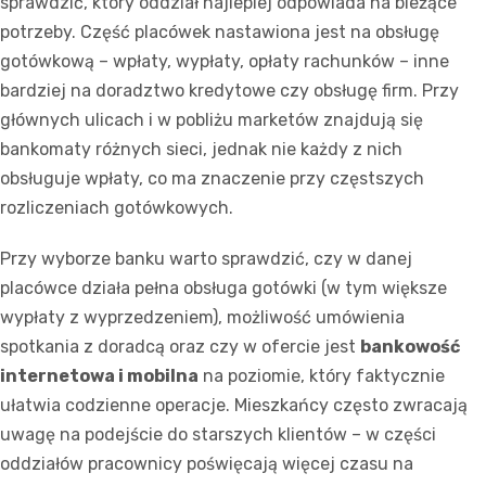
sprawdzić, który oddział najlepiej odpowiada na bieżące
potrzeby. Część placówek nastawiona jest na obsługę
gotówkową – wpłaty, wypłaty, opłaty rachunków – inne
bardziej na doradztwo kredytowe czy obsługę firm. Przy
głównych ulicach i w pobliżu marketów znajdują się
bankomaty różnych sieci, jednak nie każdy z nich
obsługuje wpłaty, co ma znaczenie przy częstszych
rozliczeniach gotówkowych.
Przy wyborze banku warto sprawdzić, czy w danej
placówce działa pełna obsługa gotówki (w tym większe
wypłaty z wyprzedzeniem), możliwość umówienia
spotkania z doradcą oraz czy w ofercie jest
bankowość
internetowa i mobilna
na poziomie, który faktycznie
ułatwia codzienne operacje. Mieszkańcy często zwracają
uwagę na podejście do starszych klientów – w części
oddziałów pracownicy poświęcają więcej czasu na