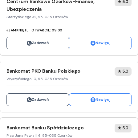
Centrum Bankowe Ozorkow-Finanse,
★ 5.0
Ubezpieczenia
Starzyńskiego 32, 95-035 Ozorków
ZAMKNIĘTE · OTWARCIE: 09:00
Zadzwoń
Nawiguj
Bankomat PKO Banku Polskiego
★ 5.0
Wyszyńskiego 10, 95-035 Ozorków
Zadzwoń
Nawiguj
Bankomat Banku Spółdzielczego
★ 5.0
Plac Jana Pawła II 6, 95-035 Ozorków