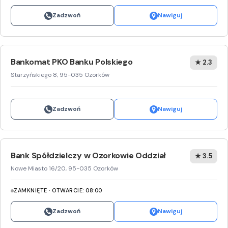
Zadzwoń
Nawiguj
Bankomat PKO Banku Polskiego
★ 2.3
Starzyńskiego 8, 95-035 Ozorków
Zadzwoń
Nawiguj
Bank Spółdzielczy w Ozorkowie Oddział
★ 3.5
Nowe Miasto 16/20, 95-035 Ozorków
ZAMKNIĘTE · OTWARCIE: 08:00
Zadzwoń
Nawiguj