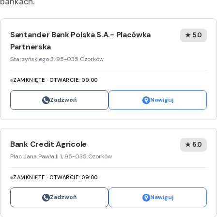
bankach.
Santander Bank Polska S.A.- Placówka
★ 5.0
Partnerska
Starzyńskiego 3, 95-035 Ozorków
ZAMKNIĘTE · OTWARCIE: 09:00
Zadzwoń
Nawiguj
Bank Credit Agricole
★ 5.0
Plac Jana Pawła II 1, 95-035 Ozorków
ZAMKNIĘTE · OTWARCIE: 09:00
Zadzwoń
Nawiguj