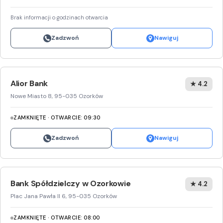
Brak informacji o godzinach otwarcia
Zadzwoń
Nawiguj
Alior Bank
★ 4.2
Nowe Miasto 8, 95-035 Ozorków
ZAMKNIĘTE · OTWARCIE: 09:30
Zadzwoń
Nawiguj
Bank Spółdzielczy w Ozorkowie
★ 4.2
Plac Jana Pawła II 6, 95-035 Ozorków
ZAMKNIĘTE · OTWARCIE: 08:00