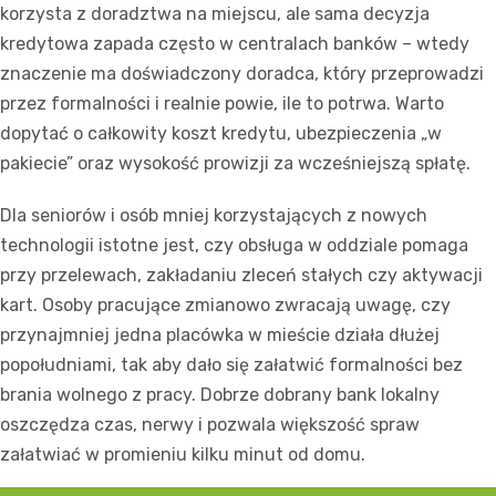
korzysta z doradztwa na miejscu, ale sama decyzja
kredytowa zapada często w centralach banków – wtedy
znaczenie ma doświadczony doradca, który przeprowadzi
przez formalności i realnie powie, ile to potrwa. Warto
dopytać o całkowity koszt kredytu, ubezpieczenia „w
pakiecie” oraz wysokość prowizji za wcześniejszą spłatę.
Dla seniorów i osób mniej korzystających z nowych
technologii istotne jest, czy obsługa w oddziale pomaga
przy przelewach, zakładaniu zleceń stałych czy aktywacji
kart. Osoby pracujące zmianowo zwracają uwagę, czy
przynajmniej jedna placówka w mieście działa dłużej
popołudniami, tak aby dało się załatwić formalności bez
brania wolnego z pracy. Dobrze dobrany bank lokalny
oszczędza czas, nerwy i pozwala większość spraw
załatwiać w promieniu kilku minut od domu.