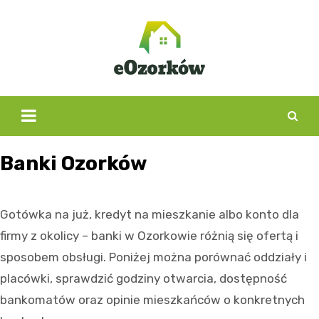
Skip
to
content
Banki Ozorków
Gotówka na już, kredyt na mieszkanie albo konto dla
firmy z okolicy – banki w Ozorkowie różnią się ofertą i
sposobem obsługi. Poniżej można porównać oddziały i
placówki, sprawdzić godziny otwarcia, dostępność
bankomatów oraz opinie mieszkańców o konkretnych