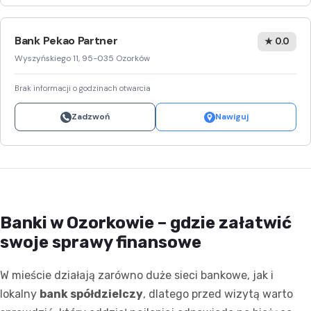
Bank Pekao Partner
★ 0.0
Wyszyńskiego 11, 95-035 Ozorków
Brak informacji o godzinach otwarcia
Zadzwoń
Nawiguj
Banki w Ozorkowie – gdzie załatwić
swoje sprawy finansowe
W mieście działają zarówno duże sieci bankowe, jak i
lokalny
bank spółdzielczy
, dlatego przed wizytą warto