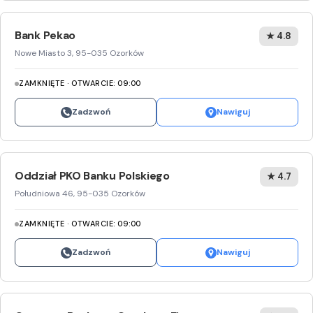
Bank Pekao
★ 4.8
Nowe Miasto 3, 95-035 Ozorków
ZAMKNIĘTE · OTWARCIE: 09:00
Zadzwoń
Nawiguj
Oddział PKO Banku Polskiego
★ 4.7
Południowa 46, 95-035 Ozorków
ZAMKNIĘTE · OTWARCIE: 09:00
Zadzwoń
Nawiguj