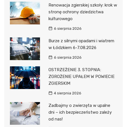
Renowacja zgierskiej szkoły: krok w
stronę ochrony dziedzictwa
kulturowego
6 sierpnia 2026
Burze z silnymi opadami i wiatrem
w Łódzkiem 6-7.08.2026
6 sierpnia 2026
OSTRZEŻENIE 3. STOPNIA:
ZGROŻENIE UPAŁEM W POWIECIE
ZGIERSKIM
4 sierpnia 2026
Zadbajmy o zwierzęta w upalne
dni – ich bezpieczeństwo zależy
od nas!