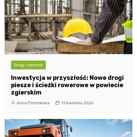
Drogi i remonty
Inwestycja w przyszłość: Nowe drogi
piesze i ścieżki rowerowe w powiecie
zgierskim
Anna Piotrowska
13 kwietnia 2026