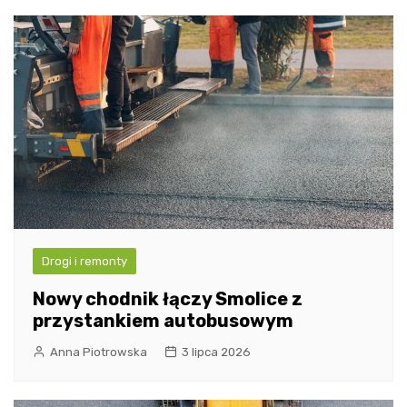
Drogi i remonty
Nowy chodnik łączy Smolice z
przystankiem autobusowym
Anna Piotrowska
3 lipca 2026