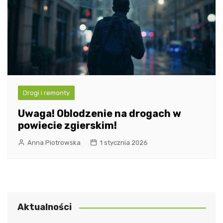
Drogi i remonty
Uwaga! Oblodzenie na drogach w
powiecie zgierskim!
Anna Piotrowska
1 stycznia 2026
Aktualności