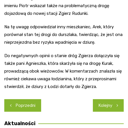
imieniu Piotr wskazał także na problematyczną drogę
dojazdową do nowej stacji Zgierz Rudunki.
Na tę uwagę odpowiedział inny mieszkaniec, Arek, który
porównał stan tej drogi do durszlaka, twierdząc, że jest ona
nieprzejezdna bez ryzyka wpadnięcia w dziurę.
Do negatywnych opinii o stanie dróg Zgierza dołączyła się
także pani Agnieszka, która skarżyła się na drogę Kurak,
prowadzącą obok wieżowców. W komentarzach znalazła się
również ciekawa uwaga łodzianina, który z przeprosinami
stwierdził, że dziury z Łodzi dotarły do Zgierza.
Nawigacja
Poprzedni
Kolejny
wpisu
Aktualności