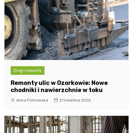
Drogi i remonty
Remonty ulic w Ozorkowie: Nowe
chodniki i nawierzchnie w toku
Anna Piotrowska
21 kwietnia 2026