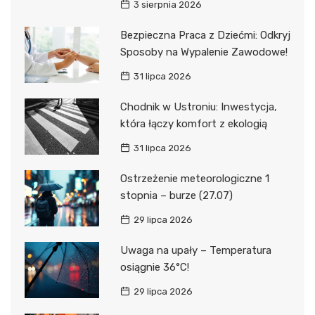
3 sierpnia 2026
Bezpieczna Praca z Dziećmi: Odkryj
Sposoby na Wypalenie Zawodowe!
31 lipca 2026
Chodnik w Ustroniu: Inwestycja,
która łączy komfort z ekologią
31 lipca 2026
Ostrzeżenie meteorologiczne 1
stopnia – burze (27.07)
29 lipca 2026
Uwaga na upały – Temperatura
osiągnie 36°C!
29 lipca 2026