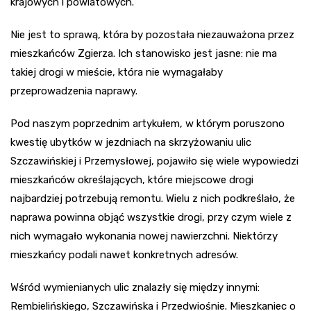
krajowych i powiatowych.
Nie jest to sprawą, która by pozostała niezauważona przez
mieszkańców Zgierza. Ich stanowisko jest jasne: nie ma
takiej drogi w mieście, która nie wymagałaby
przeprowadzenia naprawy.
Pod naszym poprzednim artykułem, w którym poruszono
kwestię ubytków w jezdniach na skrzyżowaniu ulic
Szczawińskiej i Przemysłowej, pojawiło się wiele wypowiedzi
mieszkańców określających, które miejscowe drogi
najbardziej potrzebują remontu. Wielu z nich podkreślało, że
naprawa powinna objąć wszystkie drogi, przy czym wiele z
nich wymagało wykonania nowej nawierzchni. Niektórzy
mieszkańcy podali nawet konkretnych adresów.
Wśród wymienianych ulic znalazły się między innymi:
Rembielińskiego, Szczawińska i Przedwiośnie. Mieszkaniec o