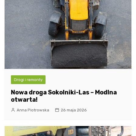
Drogi i remonty
Nowa droga Sokolniki-Las – Modlna
otwarta!
Anna Piotrowska
26 maja 2026