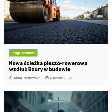
Drogi i remonty
Nowa ścieżka pieszo-rowerowa
wzdłuż Bzury w budowie
Anna Piotrowska
6 marca 2026