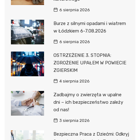
6 sierpnia 2026
Burze z silnymi opadami i wiatrem
w Łódzkiem 6-7.08.2026
6 sierpnia 2026
OSTRZEŻENIE 3. STOPNIA:
ZGROŻENIE UPAŁEM W POWIECIE
ZGIERSKIM
4 sierpnia 2026
Zadbajmy o zwierzęta w upalne
dni – ich bezpieczeństwo zależy
od nas!
3 sierpnia 2026
Bezpieczna Praca z Dziećmi: Odkryj