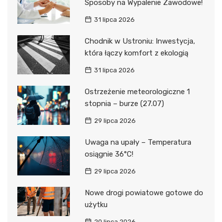
Sposoby na Wypalenie Zawodowe!
31 lipca 2026
Chodnik w Ustroniu: Inwestycja,
która łączy komfort z ekologią
31 lipca 2026
Ostrzeżenie meteorologiczne 1
stopnia – burze (27.07)
29 lipca 2026
Uwaga na upały – Temperatura
osiągnie 36°C!
29 lipca 2026
Nowe drogi powiatowe gotowe do
użytku
20 lipca 2026