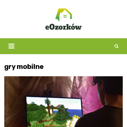
Skip
to
content
gry mobilne