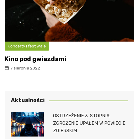
Koncerty i festiwale
Kino pod gwiazdami
7 sierpnia 2022
Aktualności
OSTRZEŻENIE 3. STOPNIA:
ZGROŻENIE UPAŁEM W POWIECIE
ZGIERSKIM