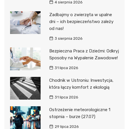
4 sierpnia 2026
Zadbajmy o zwierzęta w upalne
dni – ich bezpieczeństwo zależy
od nas!
3 sierpnia 2026
Bezpieczna Praca z Dziećmi: Odkryj
Sposoby na Wypalenie Zawodowe!
31 lipca 2026
Chodnik w Ustroniu: Inwestycja,
która łączy komfort z ekologią
31 lipca 2026
Ostrzeżenie meteorologiczne 1
stopnia – burze (27.07)
29 lipca 2026