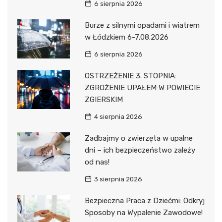
6 sierpnia 2026
Burze z silnymi opadami i wiatrem
w Łódzkiem 6-7.08.2026
6 sierpnia 2026
OSTRZEŻENIE 3. STOPNIA:
ZGROŻENIE UPAŁEM W POWIECIE
ZGIERSKIM
4 sierpnia 2026
Zadbajmy o zwierzęta w upalne
dni – ich bezpieczeństwo zależy
od nas!
3 sierpnia 2026
Bezpieczna Praca z Dziećmi: Odkryj
Sposoby na Wypalenie Zawodowe!