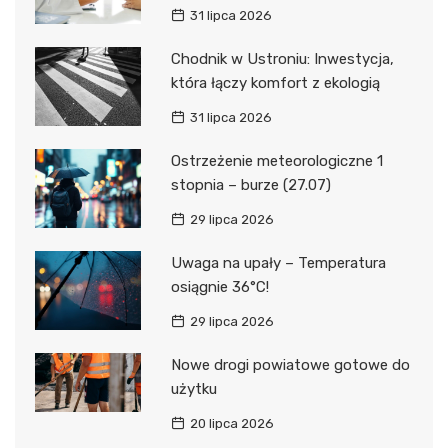
31 lipca 2026
Chodnik w Ustroniu: Inwestycja,
która łączy komfort z ekologią
31 lipca 2026
Ostrzeżenie meteorologiczne 1
stopnia – burze (27.07)
29 lipca 2026
Uwaga na upały – Temperatura
osiągnie 36°C!
29 lipca 2026
Nowe drogi powiatowe gotowe do
użytku
20 lipca 2026