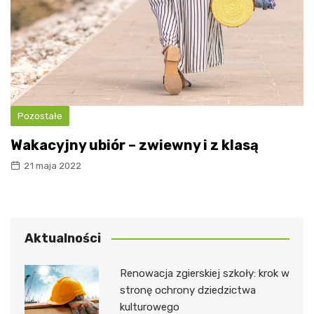
Pozostałe
Wakacyjny ubiór – zwiewny i z klasą
21 maja 2022
Aktualności
Renowacja zgierskiej szkoły: krok w
stronę ochrony dziedzictwa
kulturowego