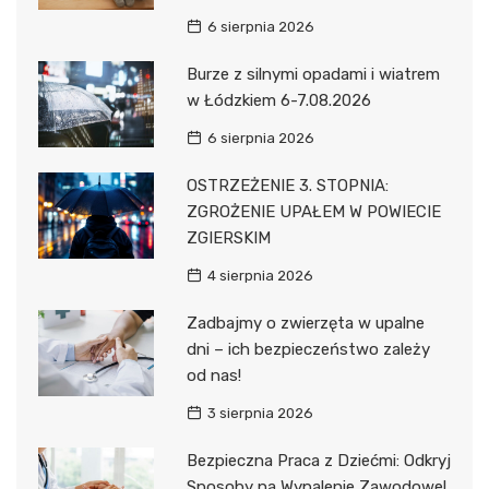
6 sierpnia 2026
Burze z silnymi opadami i wiatrem
w Łódzkiem 6-7.08.2026
6 sierpnia 2026
OSTRZEŻENIE 3. STOPNIA:
ZGROŻENIE UPAŁEM W POWIECIE
ZGIERSKIM
4 sierpnia 2026
Zadbajmy o zwierzęta w upalne
dni – ich bezpieczeństwo zależy
od nas!
3 sierpnia 2026
Bezpieczna Praca z Dziećmi: Odkryj
Sposoby na Wypalenie Zawodowe!