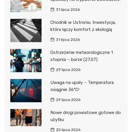
31 lipca 2026
Chodnik w Ustroniu: Inwestycja,
która łączy komfort z ekologią
31 lipca 2026
Ostrzeżenie meteorologiczne 1
stopnia – burze (27.07)
29 lipca 2026
Uwaga na upały – Temperatura
osiągnie 36°C!
29 lipca 2026
Nowe drogi powiatowe gotowe do
użytku
20 lipca 2026