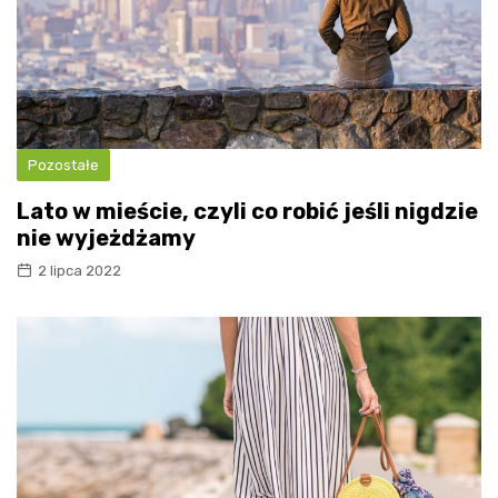
Pozostałe
Lato w mieście, czyli co robić jeśli nigdzie
nie wyjeżdżamy
2 lipca 2022